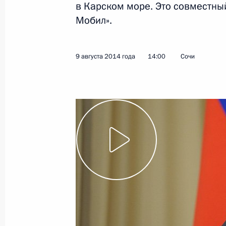
в Карском море. Это совместный
Мобил».
2 сентября 2014 года
Видео, 8 мин.
9 августа 2014 года
14:00
Сочи
Встреча со студентами
и преподавателями Северо-
Восточного федерального