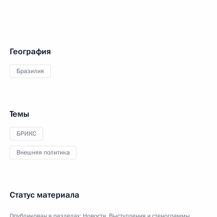
География
Бразилия
Темы
БРИКС
Внешняя политика
Статус материала
Опубликован в разделах:
Новости
,
Выступления и стенограммы