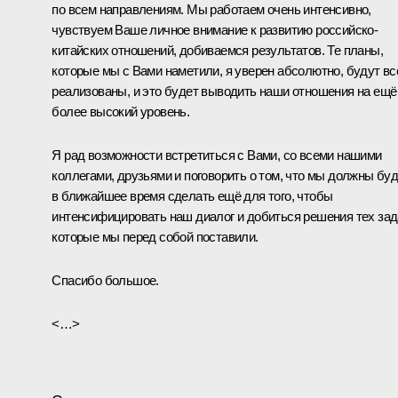
по всем направлениям. Мы работаем очень интенсивно,
чувствуем Ваше личное внимание к развитию российско-
китайских отношений, добиваемся результатов. Те планы,
которые мы с Вами наметили, я уверен абсолютно, будут вс
реализованы, и это будет выводить наши отношения на ещё
более высокий уровень.
Я рад возможности встретиться с Вами, со всеми нашими
коллегами, друзьями и поговорить о том, что мы должны бу
в ближайшее время сделать ещё для того, чтобы
интенсифицировать наш диалог и добиться решения тех зад
которые мы перед собой поставили.
Спасибо большое.
<…>