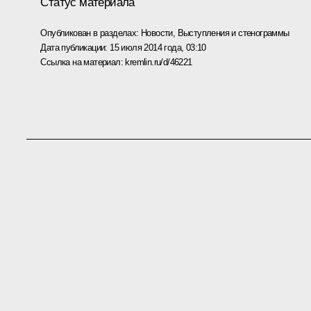
Статус материала
Опубликован в разделах:
Новости
,
Выступления и стенограммы
Дата публикации:
15 июля 2014 года, 03:10
Ссылка на материал:
kremlin.ru/d/46221