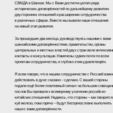
СВМДА в Шанхае. Мы с Вами достигли целого ряда
исторических договорённостей по дальнейшему развитию
двусторонних отношений и расширению сотрудничества
в различных сферах. Вместе мы вывели наши отношения
на новый этап развития.
За прошедшие два месяца, руководствуясь нашими с вами
шанхайскими договорённостями, правительство, органы
центральных и местных властей двух стран вели интенсив
контакты и консультации. Намечены сдвиги почти по всем
проектам сотрудничества, я глубоко этим удовлетворён.
Я всем говорю, что в нашем сотрудничестве с Россией важн
действовать в духе: сказано – сделано. С вашей стороны
подали ещё более позитивный сигнал: на большом
совещан
послов
Вы призвали к всемерному усилению российско-
китайских отношений. Надеюсь, что стороны – как говорится
куй железо, пока горячо – будут беспрекословно выполнять
наши с вами договорённости.