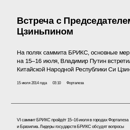
Встреча с Председателе
Цзиньпином
На полях саммита БРИКС, основные мер
на 15–16 июля, Владимир Путин встрети
Китайской Народной Республики Си Цзи
15 июля 2014 года
03:10
Форталеза
VI саммит
БРИКС
пройдёт 15–16 июля в городах Форталеза
и Бразилиа. Лидеры государств БРИКС обсудят вопросы