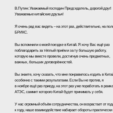
В.Путин:
Уважаемый господин Председатель, дорогой друг!
Уважаемые китайские друзья!
Я очень рад вас видеть – на этот раз, действительно, на пол
БРИКС.
Вы вспомнили о моей поездке в Китай. Я хочу Вас ещё раз
поблагодарить за тёплый приём и за ту большую работу,
которую мы вместе провели, достигнув очень предметных,
важных, больших договорённостей.
Вы знаете, хочу сказать, что мне понравилось ездить в Кита
особенно с такими результатами. Если Вы не против, я
в ноябре ещё раз приеду, на этот раз уже поработать в рамк
АТЭС
, саммит которого Китай будет принимать у себя.
У нас огромный объём сотрудничества, он возрастает от год
к году, наше взаимодействие набирает обороты практически