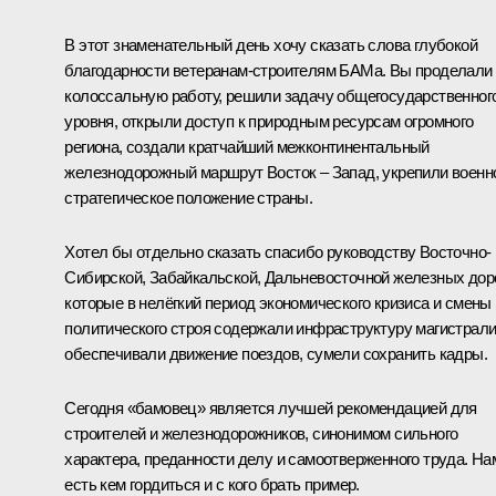
В этот знаменательный день хочу сказать слова глубокой
благодарности ветеранам-строителям БАМа. Вы проделали
колоссальную работу, решили задачу общегосударственног
уровня, открыли доступ к природным ресурсам огромного
региона, создали кратчайший межконтинентальный
железнодорожный маршрут Восток – Запад, укрепили военн
стратегическое положение страны.
Хотел бы отдельно сказать спасибо руководству Восточно-
Сибирской, Забайкальской, Дальневосточной железных доро
которые в нелёгкий период экономического кризиса и смены
политического строя содержали инфраструктуру магистрали
обеспечивали движение поездов, сумели сохранить кадры.
Сегодня «бамовец» является лучшей рекомендацией для
строителей и железнодорожников, синонимом сильного
характера, преданности делу и самоотверженного труда. На
есть кем гордиться и с кого брать пример.