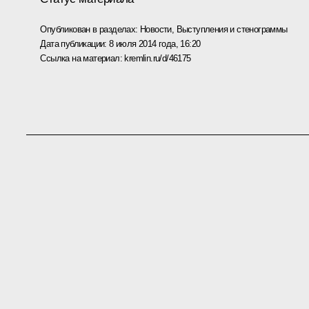
Опубликован в разделах:
Новости
,
Выступления и стенограммы
Дата публикации:
8 июля 2014 года, 16:20
Ссылка на материал:
kremlin.ru/d/46175