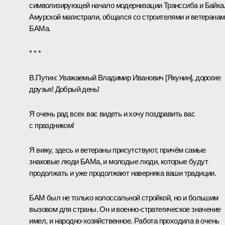
символизирующей начало модернизации Транссиба и Байка
Амурской магистрали, общался со строителями и ветеранам
БАМа.
* * *
В.Путин:
Уважаемый Владимир Иванович [Якунин], дорогие
друзья! Добрый день!
Я очень рад всех вас видеть и хочу поздравить вас
с праздником!
Я вижу, здесь и ветераны присутствуют, причём самые
знаковые люди БАМа, и молодые люди, которые будут
продолжать и уже продолжают наверняка ваши традиции.
БАМ был не только колоссальной стройкой, но и большим
вызовом для страны. Он и военно-стратегическое значение
имел, и народно-хозяйственное. Работа проходила в очень