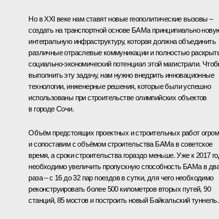
Но в XXI веке нам ставят новые геополитические вызовы –
создать на транспортной основе БАМа принципиально нову
интегральную инфраструктуру, которая должна объединить
различные отраслевые коммуникации и полностью раскрыт
социально-экономический потенциал этой магистрали. Что
выполнить эту задачу, нам нужно внедрить инновационные
технологии, инженерные решения, которые были успешно
использованы при строительстве олимпийских объектов
в городе Сочи.
Объём предстоящих проектных и строительных работ огро
и сопоставим с объёмом строительства БАМа в советское
время, а сроки строительства гораздо меньше. Уже к 2017 го
необходимо увеличить пропускную способность БАМа в дв
раза – с 16 до 32 пар поездов в сутки, для чего необходимо
реконструировать более 500 километров вторых путей, 90
станций, 85 мостов и построить новый Байкальский туннель.