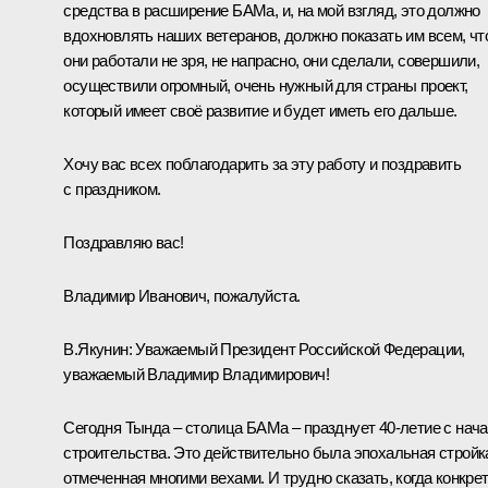
средства в расширение БАМа, и, на мой взгляд, это должно
вдохновлять наших ветеранов, должно показать им всем, чт
они работали не зря, не напрасно, они сделали, совершили,
осуществили огромный, очень нужный для страны проект,
который имеет своё развитие и будет иметь его дальше.
Хочу вас всех поблагодарить за эту работу и поздравить
с праздником.
Поздравляю вас!
Владимир Иванович, пожалуйста.
В.Якунин
:
Уважаемый Президент Российской Федерации,
уважаемый Владимир Владимирович!
Сегодня Тында – столица БАМа – празднует 40-летие с нач
строительства. Это действительно была эпохальная стройк
отмеченная многими вехами. И трудно сказать, когда конкре