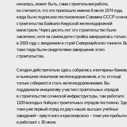
началась, может быть, сама строительная работа,
но считается, что это произошло именно 8 июля 1974 года,
когда было подписано постановление Совмина СССР о нач
строительства Байкало-Амурской железнодорожной
магистрали. Через десять лет это строительство было
закончено, хотя на самом деле стройка завершилась только
в 2003 году с введением в строй Северомуйского тоннеля. В
тоже тогда были свидетелями завершения этого
строительства.
Сегодня действительно здесь собрались и ветераны-бамов
и нынешнее поколение железнодорожников, и те, кто ещё
только собирается стать железнодорожниками. Вы
поддержали инициативу участия строительных отрядов
в строительстве сочинской инфраструктуры, там работало
1100 молодых бойцов строительных отрядов постоянно. Зд
тоже уже первый отряд из двух наших высших учебных
заведений – иркутского и красноярского – тоже уже прибыли
и работают с 30 июня.