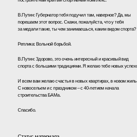
В.Путин:
Губернатор тебя подучил там, наверное? Да, мы
порешаем этот вопрос. Скажи, пожалуйста, что у тебя
за медали такие, ты чем занимаешься, каким видом спорта?
Реплика:
Вольной борьбой.
В.Путин:
Здорово, это очень интересный и красивый вид
спорта с большими традициями. Я желаю тебе новых успех
И всем вам желаю счастья в новых квартирах, в новом жиль
С новосельем и с праздником – с 40-летием начала
строительства БАМа.
Спасибо.
Статус материала