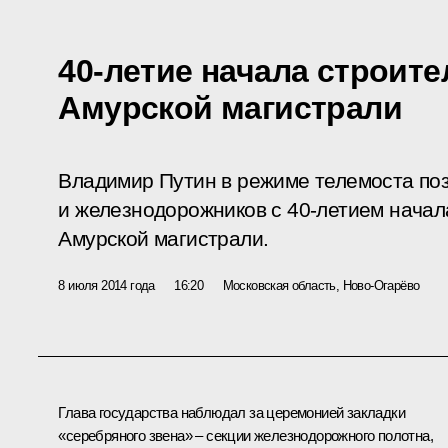
40-летие начала строите
Амурской магистрали
Владимир Путин в режиме телемоста по
и железнодорожников с 40-летием начал
Амурской магистрали.
8 июля 2014 года
16:20
Московская область, Ново-Огарёво
Глава государства наблюдал за церемонией закладки
«серебряного звена» – секции железнодорожного полотна,