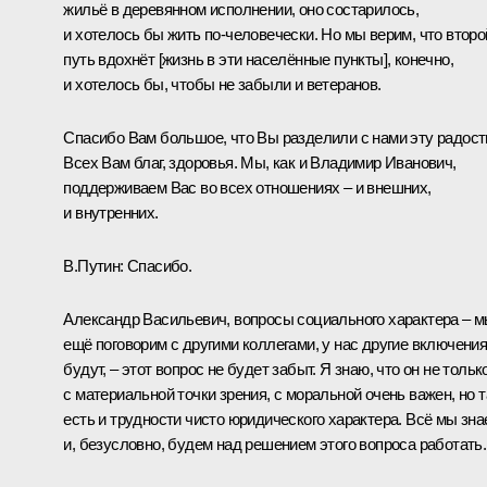
жильё в деревянном исполнении, оно состарилось,
и хотелось бы жить по‑человечески. Но мы верим, что второ
путь вдохнёт [жизнь в эти населённые пункты], конечно,
и хотелось бы, чтобы не забыли и ветеранов.
Спасибо Вам большое, что Вы разделили с нами эту радост
Всех Вам благ, здоровья. Мы, как и Владимир Иванович,
поддерживаем Вас во всех отношениях – и внешних,
и внутренних.
В.Путин:
Спасибо.
Александр Васильевич, вопросы социального характера – 
ещё поговорим с другими коллегами, у нас другие включени
будут, – этот вопрос не будет забыт. Я знаю, что он не тольк
с материальной точки зрения, с моральной очень важен, но 
есть и трудности чисто юридического характера. Всё мы зн
и, безусловно, будем над решением этого вопроса работать.