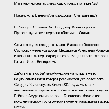
Мы включим сейчас следующую точку, это пикет №8.
Пожалуйста, Евгений Александрович. Слышите нас?
Е.Солнцев:
Слышим Вас, Владимир Владимирович.
Приветствуем вас с перегона «Таксимо – Лодья».
Со мною рядом находятся главный инженер Восточно-
Сибирской железной дороги Мещеряков Александр Романов
и главный инженер подрядной организации «Трансюжстрой»
Гармаш Игорь Викторович.
Действительно, Байкало-Амурская магистраль – это
национальная идея, которая реализуется уже более века.
Сегодня, 40 лет спустя, 8 июля 2014 года, мы стали
участниками исторического события – новую жизнь получае
Байкало-Амурская магистраль. Такая связь бамовских
поколений говорит об огромном значении магистрали в исто
России.