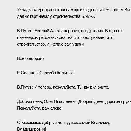
Укладка «серебряного звена» произведена, и тем самым Вы
дали старт началу строительства БАМ-2.
В.Путин:
Евгений Александрович, поздравляю Вас, всех
инженеров, рабочих, всех тех, кто обслуживает это
строительство. И желаю вам удачи.
Всего доброго!
Е.Солнцев:
Спасибо большое.
В.Путин:
И теперь, пожалуйста, Тынду включите.
Добрый день, Олег Николаевич! Добрый день, дорогие друзь
Пожалуйста, вам слово.
О.Кожемяко
:
Добрый день, уважаемый Владимир
Владимирович!