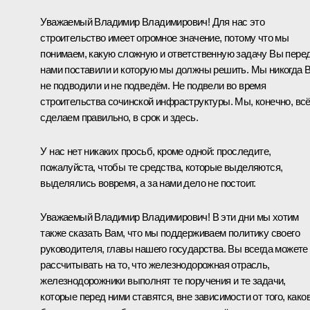
Уважаемый Владимир Владимирович! Для нас это
строительство имеет огромное значение, потому что мы
понимаем, какую сложную и ответственную задачу Вы пере
нами поставили и которую мы должны решить. Мы никогда 
не подводили и не подведём. Не подвели во время
строительства сочинской инфраструктуры. Мы, конечно, вс
сделаем правильно, в срок и здесь.
У нас нет никаких просьб, кроме одной: проследите,
пожалуйста, чтобы те средства, которые выделяются,
выделялись вовремя, а за нами дело не постоит.
Уважаемый Владимир Владимирович! В эти дни мы хотим
также сказать Вам, что мы поддерживаем политику своего
руководителя, главы нашего государства. Вы всегда можете
рассчитывать на то, что железнодорожная отрасль,
железнодорожники выполнят те поручения и те задачи,
которые перед ними ставятся, вне зависимости от того, како