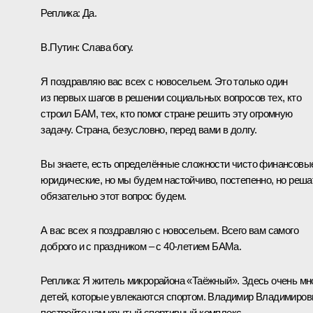
Реплика:
Да.
В.Путин:
Слава богу.
Я поздравляю вас всех с новосельем. Это только один
из первых шагов в решении социальных вопросов тех, кто
строил БАМ, тех, кто помог стране решить эту огромную
задачу. Страна, безусловно, перед вами в долгу.
Вы знаете, есть определённые сложности чисто финансовы
юридические, но мы будем настойчиво, постепенно, но реша
обязательно этот вопрос будем.
А вас всех я поздравляю с новосельем. Всего вам самого
доброго и с праздником – с 40-летием БАМа.
Реплика:
Я житель микрорайона «Таёжный». Здесь очень мн
детей, которые увлекаются спортом. Владимир Владимиров
постройте нам крытый спортивный комплекс.