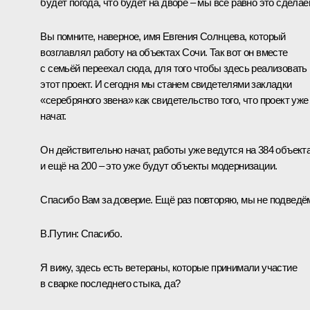
будет погода, что будет на дворе – мы всё равно это сделае
Вы помните, наверное, имя Евгения Солнцева, который
возглавлял работу на объектах Сочи. Так вот он вместе
с семьёй переехал сюда, для того чтобы здесь реализовать
этот проект. И сегодня мы станем свидетелями закладки
«серебряного звена» как свидетельство того, что проект уже
начат.
Он действительно начат, работы уже ведутся на 384 объект
и ещё на 200 – это уже будут объекты модернизации.
Спасибо Вам за доверие. Ещё раз повторяю, мы не подведё
В.Путин:
Спасибо.
Я вижу, здесь есть ветераны, которые принимали участие
в сварке последнего стыка, да?