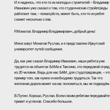
И я надеюсь, что кто‑то из молодых строителей – Владимир
Иванович уже сказал о том, что студенческие стройотряды
работают там, – пожалуйста, может быть, кто‑то из ребят
скажет несколько слов.
Р.Монатов:
Владимир Владимирович, добрый день!
Меня зовут Монатов Руслан, и я представляю Иркутский
университет путей сообщения.
Да, как уже сказал Владимир Иванович, наши ребята уже
трудятся на объектах БАМа в Таксимо, это передовой отряд
из 20 человек. Ведь для нас БАМ, для студотрядовцев, – эт
пример того, как нужно и необходимо трудиться. Так что
железная дорога может на нас положиться, мы не подведём.
В.Путин:
Хорошо, Руслан. Всем своим ребятам передавайте
привет и успехов. Спасибо большое.