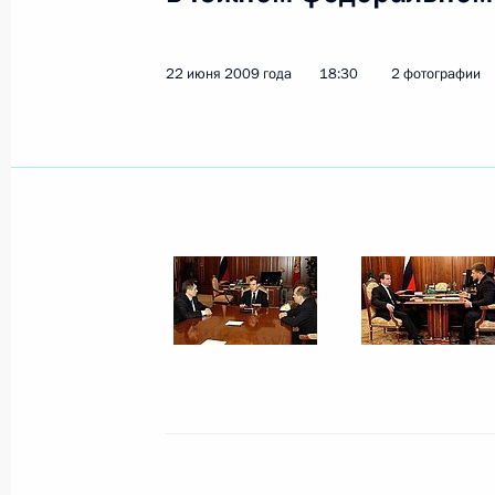
24 июня 2009 года
13 фото
22 июня 2009 года
18:30
2 фотографии
Официальный визит в Египет