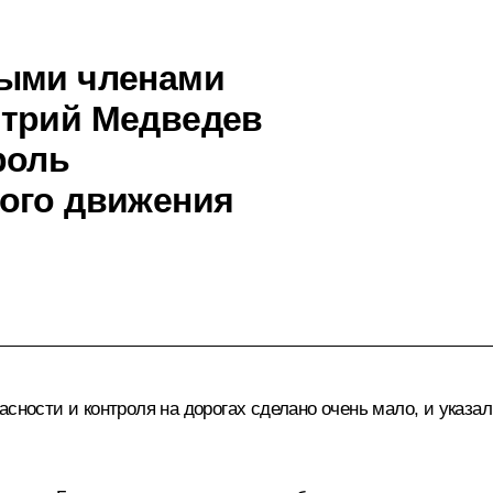
ными членами
итрий Медведев
роль
ого движения
асности и контроля на дорогах сделано очень мало, и указ