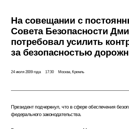
На совещании с постоян
Совета Безопасности Дм
потребовал усилить конт
за безопасностью дорожн
24 июля 2009 года
17:30
Москва, Кремль
Президент подчеркнул, что в сфере обеспечения безоп
федерального законодательства.