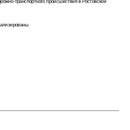
орожно-транспортного происшествия в Ростовской
тализированы.
.