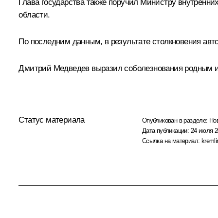
Глава государства также поручил Министру внутренни
области.
По последним данным, в результате столкновения авто
Дмитрий Медведев выразил соболезнования родным и
Статус материала
Опубликован в разделе:
Но
Дата публикации:
24 июля 2
Ссылка на материал:
kremli