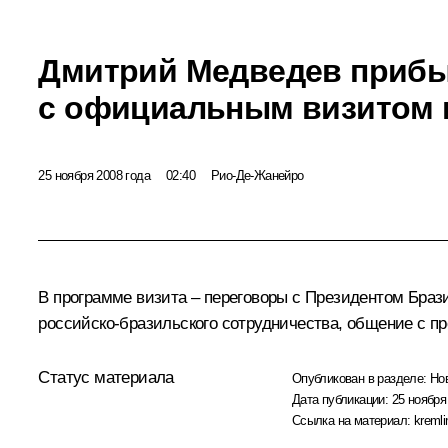
Дмитрий Медведев приб
с официальным визитом 
25 ноября 2008 года
02:40
Рио-Де-Жанейро
В программе визита – переговоры с Президентом Браз
российско-бразильского сотрудничества, общение с п
Статус материала
Опубликован в разделе:
Но
Дата публикации:
25 ноября
Ссылка на материал:
kremli