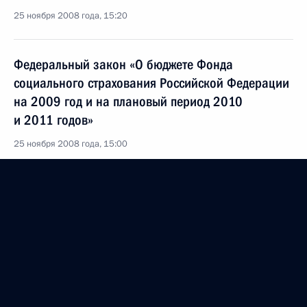
25 ноября 2008 года, 15:20
Федеральный закон «О бюджете Фонда
социального страхования Российской Федерации
на 2009 год и на плановый период 2010
и 2011 годов»
25 ноября 2008 года, 15:00
Федеральный закон «О внесении изменения
в Федеральный закон «О муниципальной службе
в Российской Федерации»
25 ноября 2008 года, 14:40
Федеральный закон «О бюджете Пенсионного