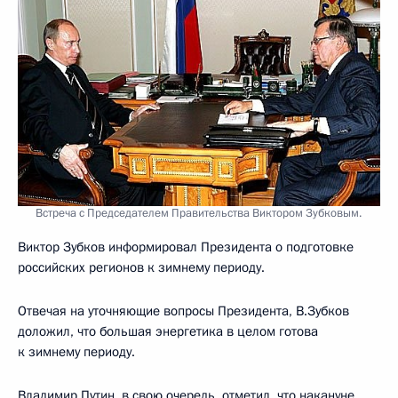
Встреча с Председателем Правительства Виктором Зубковым.
Виктор Зубков информировал Президента о подготовке
российских регионов к зимнему периоду.
Отвечая на уточняющие вопросы Президента, В.Зубков
доложил, что большая энергетика в целом готова
к зимнему периоду.
Владимир Путин, в свою очередь, отметил, что накануне