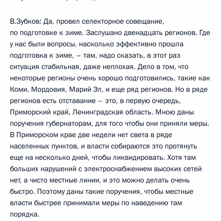
В.Зубков: Да, провел селекторное совещание,
по подготовке к зиме. Заслушано двенадцать регионов. Где
у нас были вопросы, насколько эффективно прошла
подготовка к зиме, – там, надо сказать, в этот раз
ситуация стабильная, даже неплохая. Дело в том, что
некоторые регионы очень хорошо подготовились, такие как
Коми, Мордовия, Марий Эл, и еще ряд регионов. Но в ряде
регионов есть отставание – это, в первую очередь,
Приморский край, Ленинградская область. Мною даны
поручения губернаторам, для того чтобы они приняли меры.
В Приморском крае две недели нет света в ряде
населенных пунктов, и власти собираются это протянуть
еще на несколько дней, чтобы ликвидировать. Хотя там
больших нарушений с электроснабжением высоких сетей
нет, а чисто местные линии, и это можно делать очень
быстро. Поэтому даны такие поручения, чтобы местные
власти быстрее принимали меры по наведению там
порядка.