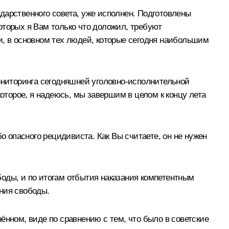
дарственного совета, уже исполнен. Подготовлены
оторых я Вам только что доложил, требуют
и, в основном тех людей, которые сегодня наибольшим
мониторинга сегодняшней уголовно-исполнительной
которое, я надеюсь, мы завершим в целом к концу лета
о опасного рецидивиста. Как Вы считаете, он не нужен
оды, и по итогам отбытия наказания компетентным
ния свободы.
ённом, виде по сравнению с тем, что было в советские