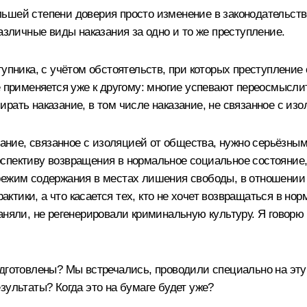
шей степени доверия просто изменение в законодательство
азличные виды наказания за одно и то же преступление.
упника, с учётом обстоятельств, при которых преступление 
 применяется уже к другому: многие успевают переосмыслить
рать наказание, в том числе наказание, не связанное с изо
азание, связанное с изоляцией от общества, нужно серьёзны
спективу возвращения в нормальное социальное состояние,
 режим содержания в местах лишения свободы, в отношении
тики, а что касается тех, кто не хочет возвращаться в нор
аняли, не регенерировали криминальную культуру. Я говорю 
одготовлены? Мы встречались, проводили специально на эт
зультаты? Когда это на бумаге будет уже?