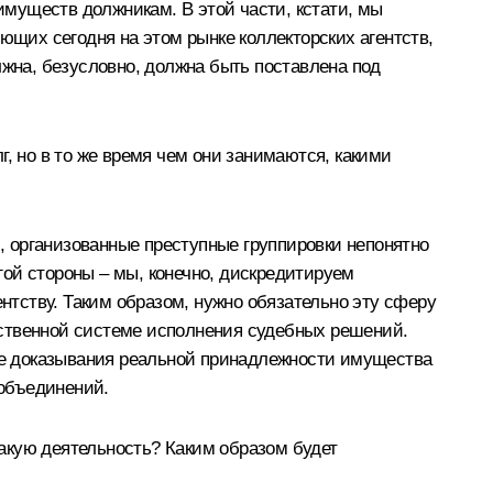
муществ должникам. В этой части, кстати, мы
ющих сегодня на этом рынке коллекторских агентств,
лжна, безусловно, должна быть поставлена под
лг, но в то же время чем они занимаются, какими
ти, организованные преступные группировки непонятно
ой стороны – мы, конечно, дискредитируем
ентству. Таким образом, нужно обязательно эту сферу
рственной системе исполнения судебных решений.
нте доказывания реальной принадлежности имущества
объединений.
акую деятельность? Каким образом будет