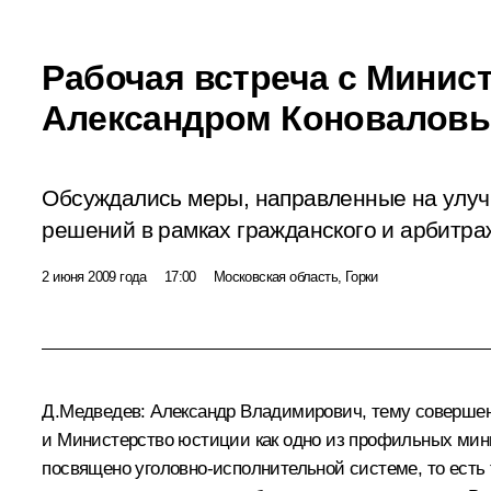
Рабочая встреча с Минис
Александром Коновалов
Обсуждались меры, направленные на улу
решений в рамках гражданского и арбитра
2 июня 2009 года
17:00
Московская область, Горки
Д.Медведев:
Александр Владимирович, тему совершенс
и Министерство юстиции как одно из профильных мини
посвящено уголовно-исполнительной системе, то есть 