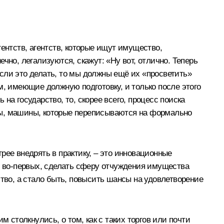
ентств, агентств, которые ищут имущество,
чно, легализуются, скажут: «Ну вот, отлично. Теперь
сли это делать, то мы должны ещё их «просветить»
м, имеющие должную подготовку, и только после этого
 на государство, то, скорее всего, процесс поиска
тиры, машины, которые переписываются на формально
ее внедрять в практику, – это инновационные
т, во‑первых, сделать сферу отчуждения имущества
ство, а стало быть, повысить шансы на удовлетворение
 столкнулись, о том, как с таких торгов или почти