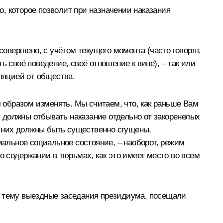
, которое позволит при назначении наказания
совершено, с учётом текущего момента (часто говорят,
 своё поведение, своё отношение к вине), – так или
ляцией от общества.
м образом изменять. Мы считаем, что, как раньше Вам
 должны отбывать наказание отдельно от закоренелых
 них должны быть существенно сгущены,
мальное социальное состояние, – наоборот, режим
о содержании в тюрьмах, как это имеет место во всем
у тему выездные заседания президиума, посещали