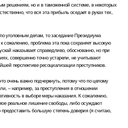
ным решениям, но и в таможенной системе, в некоторых
стественно, что вся эта прибыль оседает в руках тех,
 по уголовным делам, то заседание Президиума
, к сожалению, проблема эта пока сохраняет высокую
ускай наказывает справедливо, обоснованно, но при
иях, совершенно точно устарели, не учитывают
нейшей перспективе ресоциализации преступников.
то очень важно подчеркнуть, потому что по целому
ли, – например, за преступления в отношении
ативность в выборе меры наказания. К сожалению,
аемое реальное лишение свободы, либо осуждают
но предоставить большую степень доверия (я считаю,