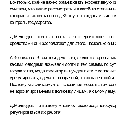
Во‑вторых, крайне важно организовать эффективную с
считаем, что нужно рассмотреть и в какой‑то степени
которые и так негласно содействуют гражданам в испо
контроль государства.
Д.Медведев:
То есть это пока всё в «серой» зоне. То е
средствами они располагают для этого, насколько они 
А.Коновалов:
В том‑то и дело, что, с одной стороны, м
какими методами добывали долги и тем самым, по сут
государство, когда кредитор вынужден идти с исполни
урегулировать, сделать прозрачной, транспарентной 
Поэтому мы считаем, что, по крайней мере, в этом с
не аффилированным к должнику лицам, а самому ему,
Д.Медведев:
По Вашему мнению, такого рода негосуда
регулироваться их работа?