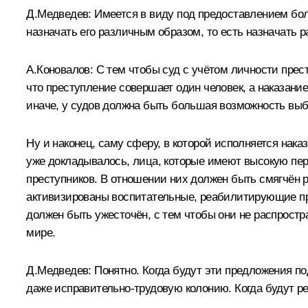
Д.Медведев:
Имеется в виду под предоставлением боль
назначать его различным образом, то есть назначать р
А.Коновалов:
С тем чтобы суд с учётом личности прест
что преступление совершает один человек, а наказание
иначе, у судов должна быть большая возможность выби
Ну и наконец, саму сферу, в которой исполняется нак
уже докладывалось, лица, которые имеют высокую пер
преступников. В отношении них должен быть смягчён
активизированы воспитательные, реабилитирующие прак
должен быть ужесточён, с тем чтобы они не распростр
мире.
Д.Медведев:
Понятно. Когда будут эти предложения п
даже исправительно-трудовую колонию. Когда будут ре