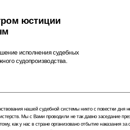
тром юстиции
ым
чшение исполнения судебных
жного судопроизводства.
твования нашей судебной системы никто с повестки дня не
стерств. Мы с Вами проводили не так давно заседание през
тому, как у нас в стране организовано отбытие наказания 