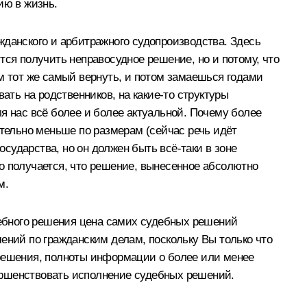
ию в жизнь.
жданского и арбитражного судопроизводства. Здесь
тся получить неправосудное решение, но и потому, что
м тот же самый вернуть, и потом замаешься годами
ать на родственников, на какие‑то структуры
я нас всё более и более актуальной. Почему более
ительно меньше по размерам (сейчас речь идёт
осударства, но он должен быть всё‑таки в зоне
о получается, что решение, вынесенное абсолютно
м.
дебного решения цена самих судебных решений
ешений по гражданским делам, поскольку Вы только что
 решения, полноты информации о более или менее
ершенствовать исполнение судебных решений.