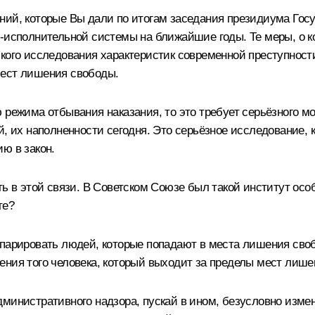
ий, которые Вы дали по итогам заседания президиума Госу
о-исполнительной системы на ближайшие годы. Те меры, о к
ского исследования характеристик современной преступност
мест лишения свободы.
 режима отбывания наказания, то это требует серьёзного 
, их наполненности сегодня. Это серьёзное исследование, 
ю в закон.
ь в этой связи. В Советском Союзе был такой институт особ
те?
парировать людей, которые попадают в места лишения своб
ения того человека, который выходит за пределы мест лише
министративного надзора, пускай в ином, безусловно измен