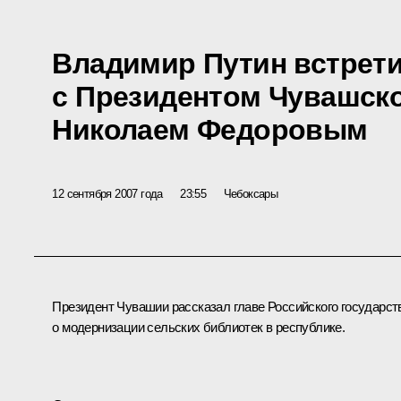
Владимир Путин встрет
с Президентом Чувашск
Николаем Федоровым
12 сентября 2007 года
23:55
Чебоксары
Президент Чувашии рассказал главе Российского государст
о модернизации сельских библиотек в республике.