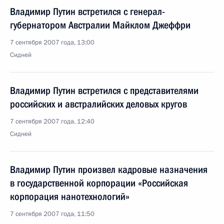
Владимир Путин встретился с генерал-
губернатором Австралии Майклом Джеффри
7 сентября 2007 года, 13:00
Сидней
Владимир Путин встретился с представителями
российских и австралийских деловых кругов
7 сентября 2007 года, 12:40
Сидней
Владимир Путин произвел кадровые назначения
в государственной корпорации «Российская
корпорация нанотехнологий»
7 сентября 2007 года, 11:50