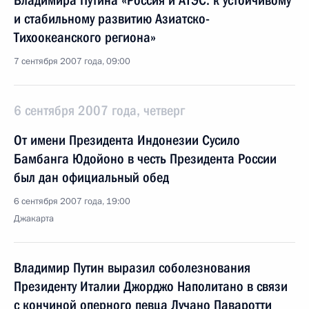
Владимира Путина «Россия и АТЭС: к устойчивому
и стабильному развитию Азиатско-
Тихоокеанского региона»
7 сентября 2007 года, 09:00
6 сентября 2007 года, четверг
От имени Президента Индонезии Сусило
Бамбанга Юдойоно в честь Президента России
был дан официальный обед
6 сентября 2007 года, 19:00
Джакарта
Владимир Путин выразил соболезнования
Президенту Италии Джорджо Наполитано в связи
с кончиной оперного певца Лучано Паваротти