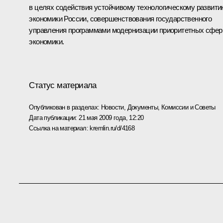
в целях содействия устойчивому технологическому развити
экономики России, совершенствования государственного
управления программами модернизации приоритетных сфер
экономики.
Статус материала
Опубликован в разделах:
Новости
,
Документы
,
Комиссии и Советы
Дата публикации:
21 мая 2009 года, 12:20
Ссылка на материал:
kremlin.ru/d/4168