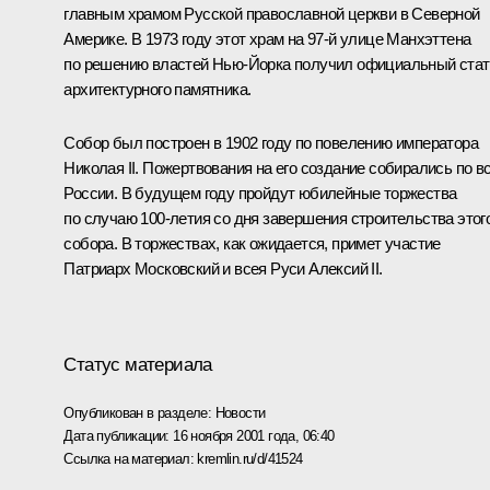
главным храмом Русской православной церкви в Северной
Америке. В 1973 году этот храм на 97-й улице Манхэттена
по решению властей Нью-Йорка получил официальный стат
архитектурного памятника.
Собор был построен в 1902 году по повелению императора
Николая II. Пожертвования на его создание собирались по в
России. В будущем году пройдут юбилейные торжества
по случаю 100-летия со дня завершения строительства этог
собора. В торжествах, как ожидается, примет участие
Патриарх Московский и всея Руси Алексий II.
Статус материала
Опубликован в разделе:
Новости
Дата публикации:
16 ноября 2001 года, 06:40
Ссылка на материал:
kremlin.ru/d/41524