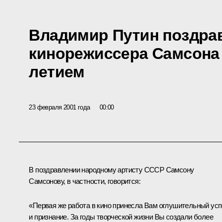
Владимир Путин поздра
кинорежиссера Самсона 
летием
23 февраля 2001 года
00:00
В поздравлении народному артисту СССР Самсону
Самсонову, в частности, говорится:
«Первая же работа в кино принесла Вам оглушительный ус
и признание. За годы творческой жизни Вы создали более