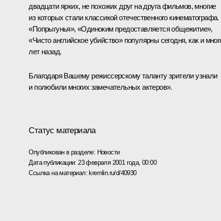
двадцати ярких, не похожих друг на друга фильмов, многие
из которых стали классикой отечественного кинематографа.
«Попрыгунья», «Одиноким предоставляется общежитие»,
«Чисто английское убийство» популярны сегодня, как и мног
лет назад.
Благодаря Вашему режиссерскому таланту зрители узнали
и полюбили многих замечательных актеров».
Статус материала
Опубликован в разделе:
Новости
Дата публикации:
23 февраля 2001 года, 00:00
Ссылка на материал:
kremlin.ru/d/40930