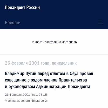
Президент России
Новости
Показать следующие материалы
26 февраля 2001 года, понедельник
Владимир Путин перед отлетом в Сеул провел
совещание с рядом членов Правительства
и руководством Администрации Президента
26 февраля 2001 года, 08:15
Москва, Аэропорт «Внуково-2»