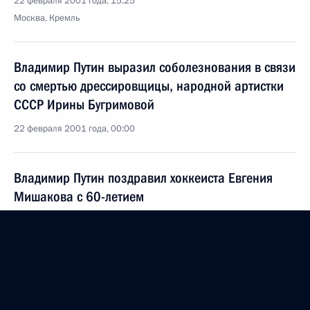
22 февраля 2001 года, 15:25
Москва, Кремль
Владимир Путин выразил соболезнования в связи
со смертью дрессировщицы, народной артистки
СССР Ирины Бугримовой
22 февраля 2001 года, 00:00
Владимир Путин поздравил хоккеиста Евгения
Мишакова с 60-летием
22 февраля 2001 года, 00:00
21 февраля 2001 года, среда
Владимир Путин посетил футбольный матч