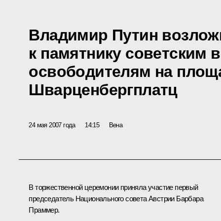
Владимир Путин возлож
к памятнику советским 
освободителям на площ
Шварценбергплатц
24 мая 2007 года
14:15
Вена
В торжественной церемонии приняла участие первый
председатель Национального совета Австрии Барбара
Праммер.