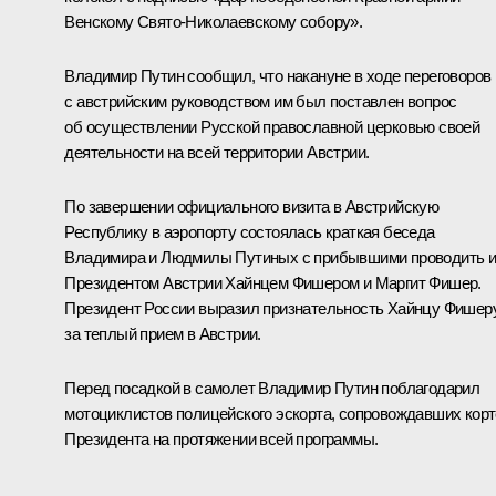
Венскому Свято-Николаевскому собору».
Владимир Путин сообщил, что накануне в ходе переговоров
с австрийским руководством им был поставлен вопрос
об осуществлении Русской православной церковью своей
деятельности на всей территории Австрии.
По завершении официального визита в Австрийскую
Республику в аэропорту состоялась краткая беседа
Владимира и Людмилы Путиных с прибывшими проводить 
Президентом Австрии Хайнцем Фишером и Маргит Фишер.
Президент России выразил признательность Хайнцу Фишер
за теплый прием в Австрии.
Перед посадкой в самолет Владимир Путин поблагодарил
мотоциклистов полицейского эскорта, сопровождавших кор
Президента на протяжении всей программы.