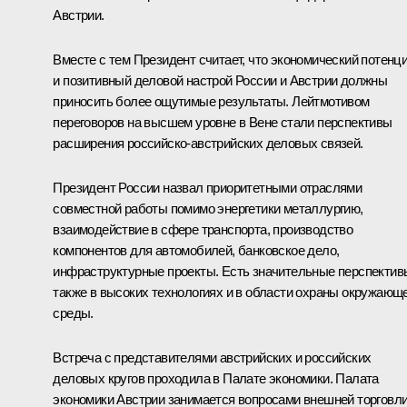
Австрии.
Вместе с тем Президент считает, что экономический потенц
и позитивный деловой настрой России и Австрии должны
приносить более ощутимые результаты. Лейтмотивом
переговоров на высшем уровне в Вене стали перспективы
расширения российско-австрийских деловых связей.
Президент России назвал приоритетными отраслями
совместной работы помимо энергетики металлургию,
взаимодействие в сфере транспорта, производство
компонентов для автомобилей, банковское дело,
инфраструктурные проекты. Есть значительные перспектив
также в высоких технологиях и в области охраны окружающ
среды.
Встреча с представителями австрийских и российских
деловых кругов проходила в Палате экономики. Палата
экономики Австрии занимается вопросами внешней торговл