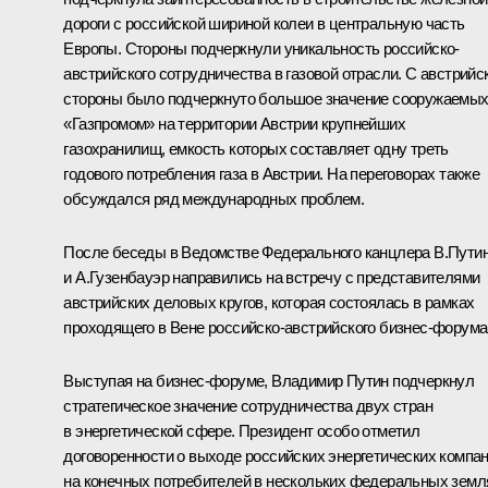
дороги с российской шириной колеи в центральную часть
Европы. Стороны подчеркнули уникальность российско-
австрийского сотрудничества в газовой отрасли. С австрийс
стороны было подчеркнуто большое значение сооружаемы
«Газпромом» на территории Австрии крупнейших
газохранилищ, емкость которых составляет одну треть
годового потребления газа в Австрии. На переговорах также
обсуждался ряд международных проблем.
После беседы в Ведомстве Федерального канцлера В.Пути
и А.Гузенбауэр направились на встречу с представителями
австрийских деловых кругов, которая состоялась в рамках
проходящего в Вене российско-австрийского бизнес-форума
Выступая на бизнес-форуме, Владимир Путин подчеркнул
стратегическое значение сотрудничества двух стран
в энергетической сфере. Президент особо отметил
договоренности о выходе российских энергетических компа
на конечных потребителей в нескольких федеральных земл