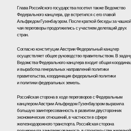
Глава Российского государства посетил также Ведомство
Федерального канцлера, где встретился с его главой
Альфредом Гузенбауэром. После краткой беседы за чашко
чая переговоры продолжились с участием делегаций двух
стран.
Согласно конституции Австрии Федеральный канцлер
осуществляет общее руководство правительством. В задач
Ведомства Федерального канцлера входит общая координа
и выработка генеральных направлений политики
правительства, координация федеральной политики
и политики федеральных земель.
Российская сторона в ходе переговоров с Федеральным
канцлером Австрии Альфредом Гузенбауэром выразила
большую заинтересованность в развитии двусторонних
экономических отношений, в частности в сфере
железнодорожного транспорта. Российская сторона
подчеркнула заинтересованность в строительстве железной