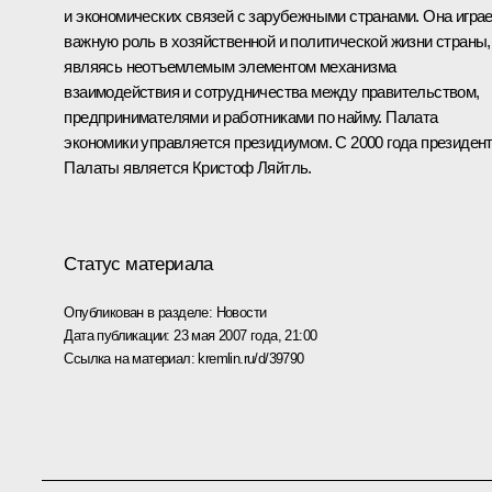
и экономических связей с зарубежными странами. Она игра
важную роль в хозяйственной и политической жизни страны,
являясь неотъемлемым элементом механизма
взаимодействия и сотрудничества между правительством,
предпринимателями и работниками по найму. Палата
экономики управляется президиумом. С 2000 года президен
Палаты является Кристоф Ляйтль.
Статус материала
Опубликован в разделе:
Новости
Дата публикации:
23 мая 2007 года, 21:00
Ссылка на материал:
kremlin.ru/d/39790