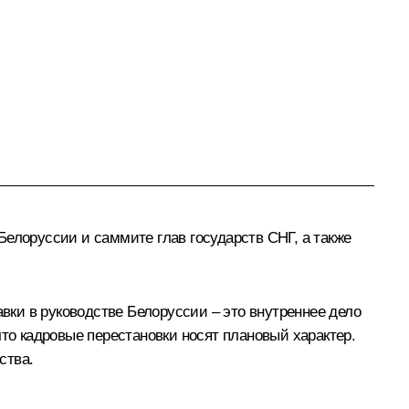
елоруссии и саммите глав государств СНГ, а также
авки в руководстве Белоруссии – это внутреннее дело
что кадровые перестановки носят плановый характер.
ства.