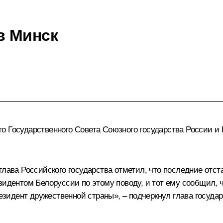
в Минск
 Государственного Совета Союзного государства России и Б
глава Российского государства отметил, что последние отст
зидентом Белоруссии по этому поводу, и тот ему сообщил, 
резидент дружественной страны», – подчеркнул глава государ