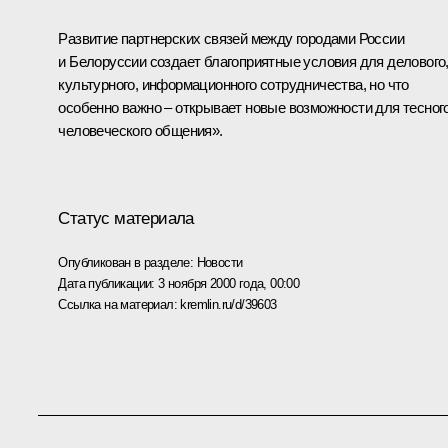
Развитие партнерских связей между городами России
и Белоруссии создает благоприятные условия для делового
культурного, информационного сотрудничества, но что
особенно важно – открывает новые возможности для тесног
человеческого общения».
Статус материала
Опубликован в разделе:
Новости
Дата публикации:
3 ноября 2000 года, 00:00
Ссылка на материал:
kremlin.ru/d/39603