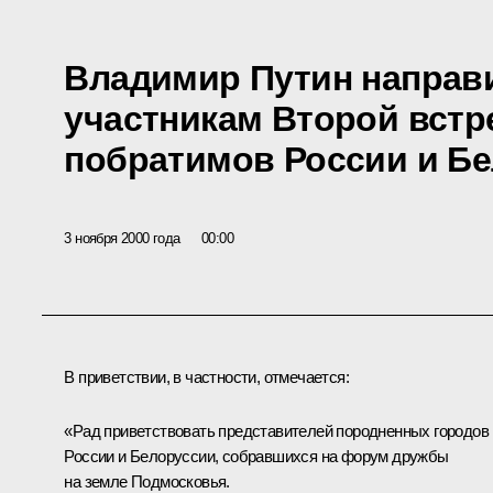
Владимир Путин направ
участникам Второй встр
побратимов России и Б
3 ноября 2000 года
00:00
В приветствии, в частности, отмечается:
«Рад приветствовать представителей породненных городов
России и Белоруссии, собравшихся на форум дружбы
на земле Подмосковья.