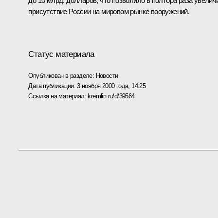
до 10 млрд. долларов, что позволило в полтора раза увелич
присутствие России на мировом рынке вооружений.
Статус материала
Опубликован в разделе:
Новости
Дата публикации:
3 ноября 2000 года, 14:25
Ссылка на материал:
kremlin.ru/d/39564