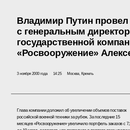
Владимир Путин провел
с генеральным директо
государственной компа
«Росвооружение» Алекс
3 ноября 2000 года
14:25
Москва, Кремль
Глава компании доложил об увеличении объемов поставок
российской военной техники за рубеж. За последние 15
месяцев «Росвооружение» увеличило портфель заказов с 7,