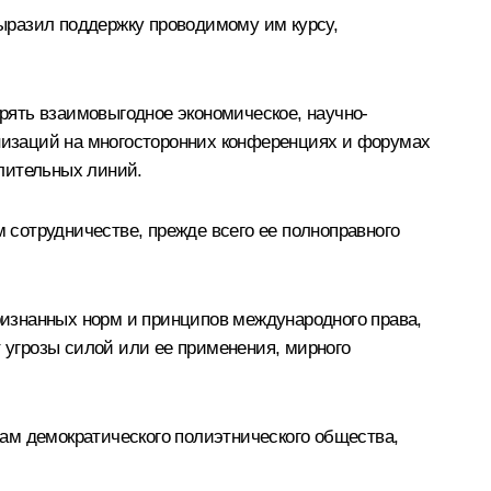
ыразил поддержку проводимому им курсу,
рять взаимовыгодное экономическое, научно-
анизаций на многосторонних конференциях и форумах
лительных линий.
сотрудничестве, прежде всего ее полноправного
изнанных норм и принципов международного права,
т угрозы силой или ее применения, мирного
ам демократического полиэтнического общества,