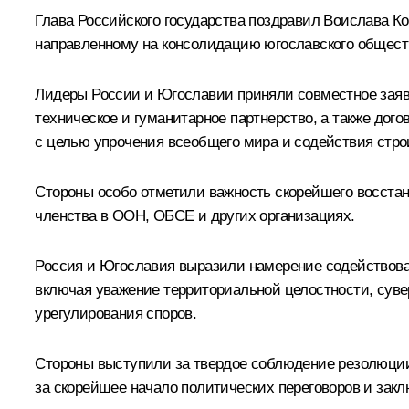
Глава Российского государства поздравил Воислава 
направленному на консолидацию югославского общест
Лидеры России и Югославии приняли совместное заявл
техническое и гуманитарное партнерство, а также до
с целью упрочения всеобщего мира и содействия стро
Стороны особо отметили важность скорейшего восстан
членства в ООН, ОБСЕ и других организациях.
Россия и Югославия выразили намерение содействова
включая уважение территориальной целостности, сувер
урегулирования споров.
Стороны выступили за твердое соблюдение резолюции 
за скорейшее начало политических переговоров и закл