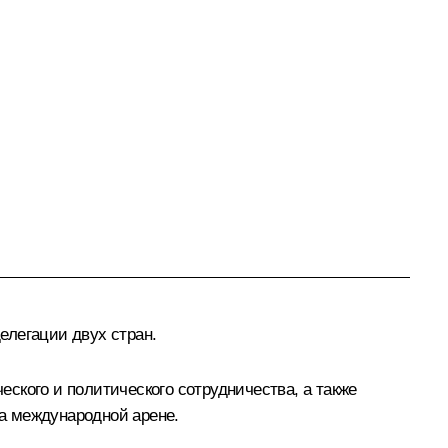
елегации двух стран.
ского и политического сотрудничества, а также
а международной арене.