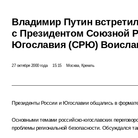
Владимир Путин встрети
с Президентом Союзной 
Югославия (СРЮ) Воисла
27 октября 2000 года
15:15
Москва, Кремль
Президенты России и Югославии общались в формате о
Основными темами российско-югославских переговоров
проблемы региональной безопасности. Обсуждался та