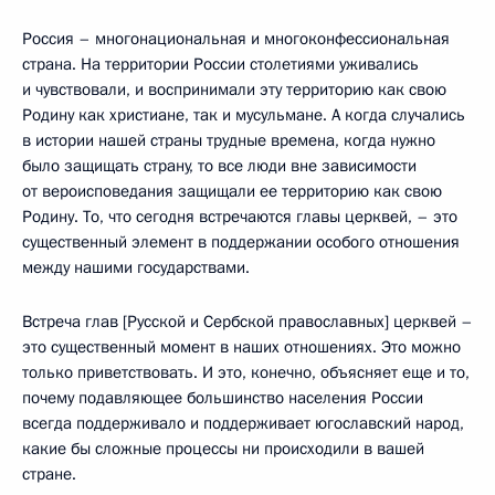
Россия – многонациональная и многоконфессиональная
страна. На территории России столетиями уживались
и чувствовали, и воспринимали эту территорию как свою
Родину как христиане, так и мусульмане. А когда случались
в истории нашей страны трудные времена, когда нужно
было защищать страну, то все люди вне зависимости
от вероисповедания защищали ее территорию как свою
Родину. То, что сегодня встречаются главы церквей, – это
существенный элемент в поддержании особого отношения
между нашими государствами.
Встреча глав [Русской и Сербской православных] церквей –
это существенный момент в наших отношениях. Это можно
только приветствовать. И это, конечно, объясняет еще и то,
почему подавляющее большинство населения России
всегда поддерживало и поддерживает югославский народ,
какие бы сложные процессы ни происходили в вашей
стране.