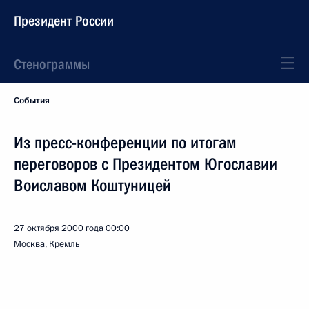
Президент России
Стенограммы
События
Из пресс-конференции по итогам
переговоров с Президентом Югославии
Воиславом Коштуницей
27 октября 2000 года
00:00
Москва, Кремль