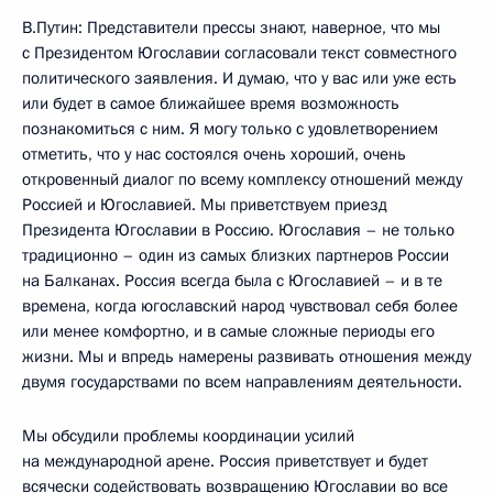
В.Путин: Представители прессы знают, наверное, что мы
с Президентом Югославии согласовали текст совместного
политического заявления. И думаю, что у вас или уже есть
или будет в самое ближайшее время возможность
познакомиться с ним. Я могу только с удовлетворением
отметить, что у нас состоялся очень хороший, очень
откровенный диалог по всему комплексу отношений между
Россией и Югославией. Мы приветствуем приезд
Президента Югославии в Россию. Югославия – не только
традиционно – один из самых близких партнеров России
на Балканах. Россия всегда была с Югославией – и в те
времена, когда югославский народ чувствовал себя более
или менее комфортно, и в самые сложные периоды его
жизни. Мы и впредь намерены развивать отношения между
двумя государствами по всем направлениям деятельности.
Мы обсудили проблемы координации усилий
на международной арене. Россия приветствует и будет
всячески содействовать возвращению Югославии во все