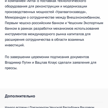
и компанией «Алта» о поставках технологического
оборудования для реконструкции и модернизации
производственных мощностей «Уралвагонзавода»,
Меморандум о сотрудничестве между Внешэкономбанком,
Первым чешско-российским банком и Чешским Экспортным
банком в рамках разработки механизмов использования
инструментов международного рынка капиталов для
расширения сотрудничества в области взаимных
инвестиций.
По завершении церемонии подписания документов
Владимир Путин и Вацлав Клаус сделали заявления для
прессы.
Дополнительно
Начало встречи с Президентом Чешской Республики Вацлавом