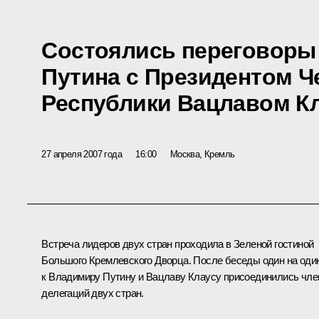
Состоялись переговоры
Путина с Президентом 
Республики Вацлавом К
27 апреля 2007 года
16:00
Москва, Кремль
Встреча лидеров двух стран проходила в Зеленой гостиной
Большого Кремлевского Дворца. После беседы один на оди
к Владимиру Путину и Вацлаву Клаусу присоединились чл
делегаций двух стран.