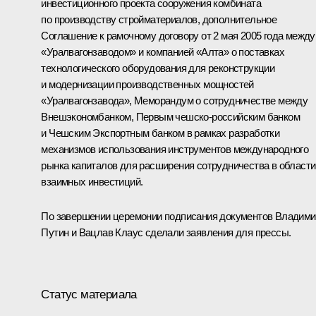
инвестиционного проекта сооружения комбината
по производству стройматериалов, дополнительное
Соглашение к рамочному договору от 2 мая 2005 года между
«Уралвагонзаводом» и компанией «Алта» о поставках
технологического оборудования для реконструкции
и модернизации производственных мощностей
«Уралвагонзавода», Меморандум о сотрудничестве между
Внешэкономбанком, Первым чешско-российским банком
и Чешским Экспортным банком в рамках разработки
механизмов использования инструментов международного
рынка капиталов для расширения сотрудничества в области
взаимных инвестиций.
По завершении церемонии подписания документов Владими
Путин и Вацлав Клаус сделали заявления для прессы.
Статус материала