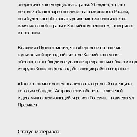
энергетического могущества страны. Убежден, что это
не только благотворно повлияет на развитие юга России,
но и будет способствовать усилению геополитического
влияния нашей страны в Каспийском регионе», – говорится
в послании.
Владимир Путин отметил, что «бережное отношение
к уникальной природной системе Каспийского моря –
абсолютно необходимое условие превращения области в о
из крупнейших нефтегазодобывающих районов страны».
«Только так мы сможем реализовать огромный потенциал,
которым обладает Астраханская область – ключевой
и динамично развивающийся регион России», – подчеркнул
Президент.
Статус материала