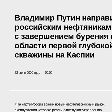
Владимир Путин направ
российским нефтяникам
с завершением бурения 
области первой глубоко
скважины на Каспии
22 июня 2000 года
00:00
«На карте России возник новый нефтегазоносный район,
эксплуатация которого реально послужит укреплению