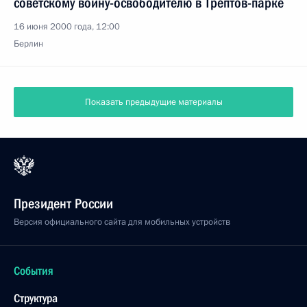
советскому воину-освободителю в Трептов-парке
16 июня 2000 года, 12:00
Берлин
Показать предыдущие материалы
Президент России
Версия официального сайта для мобильных устройств
События
Структура