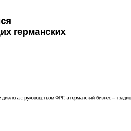
лся
их германских
 диалога с руководством ФРГ, а германский бизнес – трад