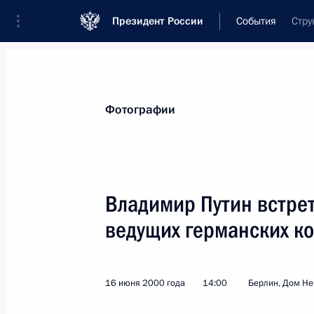
Президент России
События
Стру
Президент
Администрация
Государст
Новости
Стенограммы
Поездки
Те
Фотографии
Показа
Владимир Путин встре
ведущих германских к
Владимир Путин провел встречу с 
и Армении Гейдаром Алиевым и Р
20 июня 2000 года, 17:00
Москва, Кремль
16 июня 2000 года
14:00
Берлин, Дом Н