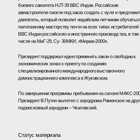
боевого самолета HJT-39 ВВС Индии. Российские
авиастроители смогли под заказ создать с нуля и предложи
двигатель, который позволит индийским летчикам обучатьс
пилотажному мастерству почти на всех типах истребителей
ВВС Индии российского и иностранного производства, в том
числе на МиГ-29, Су- 30МКИ, «Мираж-2000».
Президент поддержал идею применить закон о свободных
экономических зонах к проекту по созданию
специализированного международного выставочного
демонстрационного комплекса в Жуковском.
По завершении программы пребывания на салоне МАКС-20
Президент В.Путин вылетел с аэродрома Раменское на дру
подмосковный аэродром – Чкаловский.
Статус материала