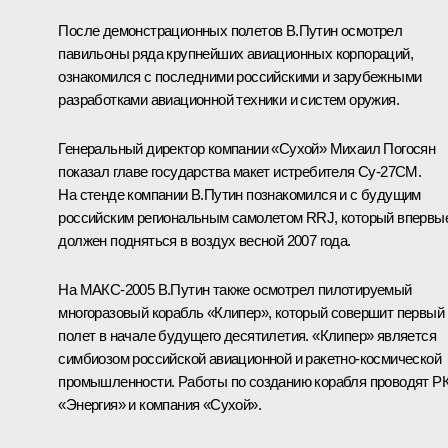
После демонстрационных полетов В.Путин осмотрел
павильоны ряда крупнейших авиационных корпораций,
ознакомился с последними российскими и зарубежными
разработками авиационной техники и систем оружия.
Генеральный директор компании «Сухой» Михаил Погосян
показал главе государства макет истребителя Су-27СМ.
На стенде компании В.Путин познакомился и с будущим
российским региональным самолетом RRJ, который впервы
должен подняться в воздух весной 2007 года.
На МАКС-2005 В.Путин также осмотрел пилотируемый
многоразовый корабль «Клипер», который совершит первый
полет в начале будущего десятилетия. «Клипер» является
симбиозом российской авиационной и ракетно-космической
промышленности. Работы по созданию корабля проводят Р
«Энергия» и компания «Сухой».