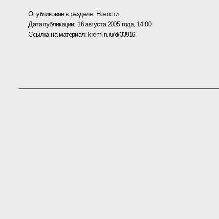
Опубликован в разделе:
Новости
Дата публикации:
16 августа 2005 года, 14:00
Ссылка на материал:
kremlin.ru/d/33916