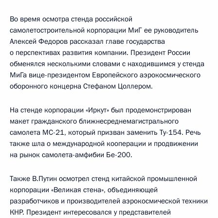
Во время осмотра стенда российской
самолетостроительной корпорации МиГ ее руководитель
Алексей Федоров рассказал главе государства
о перспективах развития компании. Президент России
обменялся несколькими словами с находившимся у стенда
МиГа вице-президентом Европейского аэрокосмического
оборонного концерна Стефаном Цоллером.
На стенде корпорации «Иркут» был продемонстрирован
макет гражданского ближнесреднемагистрального
самолета МС-21, который призван заменить Ту-154. Речь
также шла о международной кооперации и продвижении
на рынок самолета-амфибии Бе-200.
Также В.Путин осмотрел стенд китайской промышленной
корпорации «Великая стена», объединяющей
разработчиков и производителей аэрокосмической техники
КНР. Президент интересовался у представителей