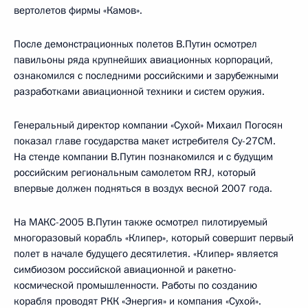
вертолетов фирмы «Камов».
После демонстрационных полетов В.Путин осмотрел
павильоны ряда крупнейших авиационных корпораций,
ознакомился с последними российскими и зарубежными
разработками авиационной техники и систем оружия.
Генеральный директор компании «Сухой» Михаил Погосян
показал главе государства макет истребителя Су-27СМ.
На стенде компании В.Путин познакомился и с будущим
российским региональным самолетом RRJ, который
впервые должен подняться в воздух весной 2007 года.
На МАКС-2005 В.Путин также осмотрел пилотируемый
многоразовый корабль «Клипер», который совершит первый
полет в начале будущего десятилетия. «Клипер» является
симбиозом российской авиационной и ракетно-
космической промышленности. Работы по созданию
корабля проводят РКК «Энергия» и компания «Сухой».