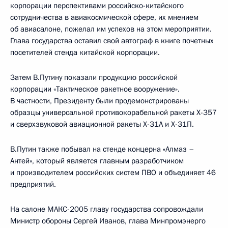
корпорации перспективами российско-китайского
сотрудничества в авиакосмической сфере, их мнением
об авиасалоне, пожелал им успехов на этом мероприятии.
Глава государства оставил свой автограф в книге почетных
посетителей стенда китайской корпорации.
Затем В.Путину показали продукцию российской
корпорации «Тактическое ракетное вооружение».
В частности, Президенту были продемонстрированы
образцы универсальной противокорабельной ракеты Х-357
и сверхзвуковой авиационной ракеты Х-31А и Х-31П.
В.Путин также побывал на стенде концерна «Алмаз –
Антей», который является главным разработчиком
и производителем российских систем ПВО и объединяет 46
предприятий.
На салоне МАКС-2005 главу государства сопровождали
Министр обороны Сергей Иванов, глава Минпромэнерго