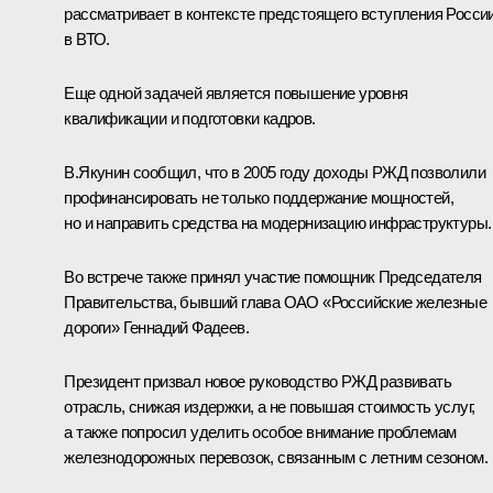
рассматривает в контексте предстоящего вступления Росси
в ВТО.
Еще одной задачей является повышение уровня
квалификации и подготовки кадров.
В.Якунин сообщил, что в 2005 году доходы РЖД позволили
профинансировать не только поддержание мощностей,
но и направить средства на модернизацию инфраструктуры.
Во встрече также принял участие помощник Председателя
Правительства, бывший глава ОАО «Российские железные
дороги» Геннадий Фадеев.
Президент призвал новое руководство РЖД развивать
отрасль, снижая издержки, а не повышая стоимость услуг,
а также попросил уделить особое внимание проблемам
железнодорожных перевозок, связанным с летним сезоном.