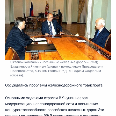
С главой компании «Российские железные дороги» (РЖД)
Владимиром Якуниным (слева) и помощником Председателя
Правительства, бывшим главой РЖД Геннадием Фадеевым
(справа).
Обсуждались проблемы железнодорожного транспорта.
Основными задачами отрасли В.Якунин назвал
модернизацию железнодорожной сети и повышение
конкурентоспособности российских железных дорог. Эти
вопросы руководство РЖД рассматривает в контексте