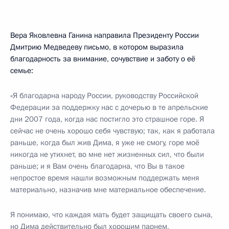
Вера Яковлевна Ганина направила Президенту России
Дмитрию Медведеву письмо, в котором выразила
благодарность за внимание, сочувствие и заботу о её
семье:
«Я благодарна народу России, руководству Российской
Федерации за поддержку нас с дочерью в те апрельские
дни 2007 года, когда нас постигло это страшное горе. Я
сейчас не очень хорошо себя чувствую; так, как я работала
раньше, когда был жив Дима, я уже не смогу, горе моё
никогда не утихнет, во мне нет жизненных сил, что были
раньше; и я Вам очень благодарна, что Вы в такое
непростое время нашли возможным поддержать меня
материально, назначив мне материальное обеспечение.
Я понимаю, что каждая мать будет защищать своего сына,
но Дима действительно был хорошим парнем,