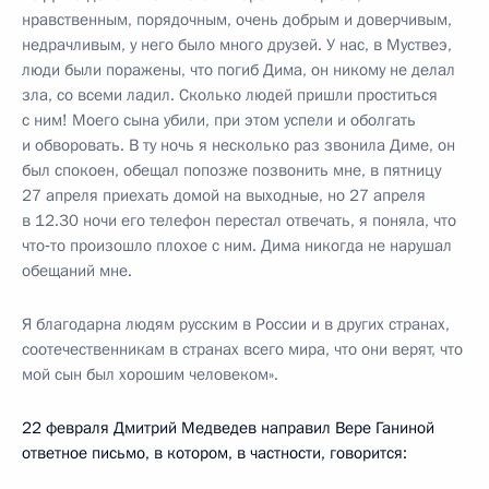
нравственным, порядочным, очень добрым и доверчивым,
недрачливым, у него было много друзей. У нас, в Муствеэ,
люди были поражены, что погиб Дима, он никому не делал
зла, со всеми ладил. Сколько людей пришли проститься
с ним! Моего сына убили, при этом успели и оболгать
и обворовать. В ту ночь я несколько раз звонила Диме, он
был спокоен, обещал попозже позвонить мне, в пятницу
27 апреля приехать домой на выходные, но 27 апреля
в 12.30 ночи его телефон перестал отвечать, я поняла, что
что‑то произошло плохое с ним. Дима никогда не нарушал
обещаний мне.
Я благодарна людям русским в России и в других странах,
соотечественникам в странах всего мира, что они верят, что
мой сын был хорошим человеком».
22 февраля Дмитрий Медведев направил Вере Ганиной
ответное письмо, в котором, в частности, говорится: