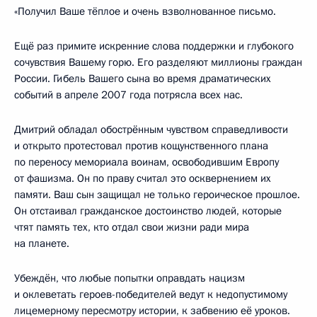
«Получил Ваше тёплое и очень взволнованное письмо.
Ещё раз примите искренние слова поддержки и глубокого
сочувствия Вашему горю. Его разделяют миллионы граждан
России. Гибель Вашего сына во время драматических
событий в апреле 2007 года потрясла всех нас.
Дмитрий обладал обострённым чувством справедливости
и открыто протестовал против кощунственного плана
по переносу мемориала воинам, освободившим Европу
от фашизма. Он по праву считал это осквернением их
памяти. Ваш сын защищал не только героическое прошлое.
Он отстаивал гражданское достоинство людей, которые
чтят память тех, кто отдал свои жизни ради мира
на планете.
Убеждён, что любые попытки оправдать нацизм
и оклеветать героев-победителей ведут к недопустимому
лицемерному пересмотру истории, к забвению её уроков.