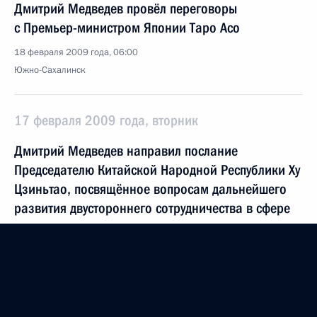
Дмитрий Медведев провёл переговоры
с Премьер-министром Японии Таро Асо
18 февраля 2009 года, 06:00
Южно-Сахалинск
17 февраля 2009 года, вторник
Дмитрий Медведев направил послание
Председателю Китайской Народной Республики Ху
Цзиньтао, посвящённое вопросам дальнейшего
развития двустороннего сотрудничества в сфере
экономики
17 февраля 2009 года, 20:00
Дмитрий Медведев встретился с руководством