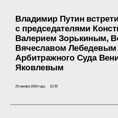
Владимир Путин встрет
с председателями Конст
Валерием Зорькиным, В
Вячеславом Лебедевым
Арбитражного Суда Вен
Яковлевым
29 ноября 2004 года
16:30