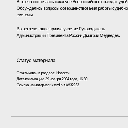
Встреча состоялась накануне Всероссийского съезда судей
Обсуждались вопросы совершенствования работы судебно
системы.
Во встрече также принял участие Руководитель
Администрации Президента России Дмитрий Медведев.
Статус материала
Опубликован в разделе:
Новости
Дата публикации:
29 ноября 2004 года, 16:30
Ссылка на материал:
kremlin.ru/d/32253