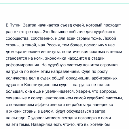
В.Путин: Завтра начинается съезд судей, который проходит
раз в четыре года. Это большое событие для судейского
сообщества, собственно, и для всей страны тоже. Любой
страны, а такой, как Россия, тем более, поскольку у нас
демократические институты, политическая система в целом
становятся на ноги, экономика находится в стадии
реформирования. На судебную систему ложится огромная
нагрузка по всем этим направлениям. Судя по росту
количества дел в судах общей юрисдикции, арбитражных
судах и в Конституционном суде – нагрузка не только
большая, она еще и увеличивается. Уверен, что вопросы,
связанные с совершенствованием самой судебной системы,
с повышением эффективности ее работы да наверняка
и жизни страны в целом, будут обсуждаться завтра
на съезде. С удовольствием сегодня поговорю с вами
на эти темы. Наверняка есть что‑то, что вы хотели бы