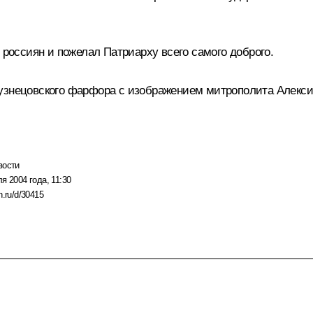
 россиян и пожелал Патриарху всего самого доброго.
кузнецовского фарфора с изображением митрополита Алекси
вости
я 2004 года, 11:30
n.ru/d/30415