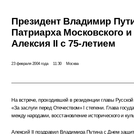
Президент Владимир Пут
Патриарха Московского и
Алексия II с 75-летием
23 февраля 2004 года
11:30
Москва
На встрече, проходившей в резиденции главы Русской 
«За заслуги перед Отечеством» I степени. Глава госуд
между народами, восстановление исторического и кул
Алексий II поздравил Владимира Путина с Днем защитн