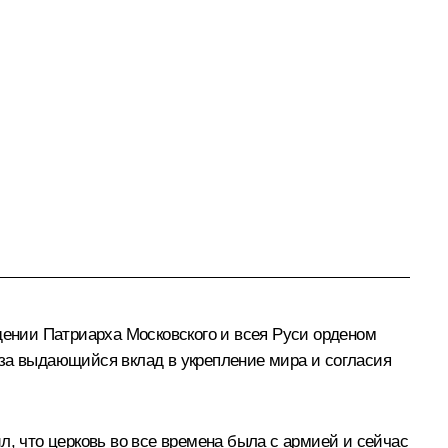
дении Патриарха Московского и всея Руси орденом
I за выдающийся вклад в укрепление мира и согласия
л, что церковь во все времена была с армией и сейчас