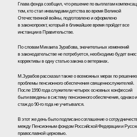
Глава фонда сообщил, что решение по выплатам компенсац
тем, кто стал инвалидами детства во время Великой
Отечественной войны, подготовлено и оформлено
в законопроект, который в ближайшее время пройдет все
инстанции в Правительстве.
По словам Михаила Зурабова, значительных изменений
в законодательстве не потребуется, необходимо будет внес
коррективы в одну статью закона о ветеранах.
М.Зурабов рассказал также о возможных мерах по решению
проблемы пенсионного обеспечения священнослужителей.
После 1990 года служители четырех основных конфессий
были введены в систему пенсионного обеспечения, однако 
стаж до 90-го года не учитывался.
В этот же день было подписано соглашение о сотрудничест
между Пенсионным фондом Российской Федерации и Русск
православной церковью.