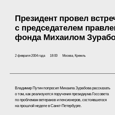
Президент провел встре
с председателем правле
фонда Михаилом Зураб
2 февраля 2004 года
18:00
Москва, Кремль
Владимир Путин попросил Михаила Зурабова рассказать
о том, как реализуются поручения президиума Госсовета
по проблемам ветеранов и пенсионеров, состоявшегося
на прошлой неделе в Санкт-Петербурге.