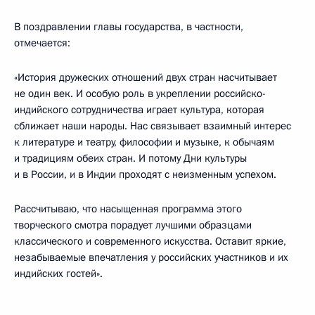
В поздравлении главы государства, в частности,
отмечается:
«История дружеских отношений двух стран насчитывает
не один век. И особую роль в укреплении российско-
индийского сотрудничества играет культура, которая
сближает наши народы. Нас связывает взаимный интерес
к литературе и театру, философии и музыке, к обычаям
и традициям обеих стран. И потому Дни культуры
и в России, и в Индии проходят с неизменным успехом.
Рассчитываю, что насыщенная программа этого
творческого смотра порадует лучшими образцами
классического и современного искусства. Оставит яркие,
незабываемые впечатления у российских участников и их
индийских гостей».