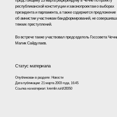
предстоящему 23 марта референдуму в Чечне по проекту
республиканской конституции и законопроектам о выборах
президента и парламента, а также содержится предложение
об амнистии участникам бандформирований, не совершивш
тяжких преступлений.
Во встрече также участвовал председатель Госсовета Чечн
Малик Сайдулаев.
Статус материала
Опубликован в разделе:
Новости
Дата публикации:
21 марта 2003 года, 16:45
Ссылка на материал:
kremlin.ru/d/28350