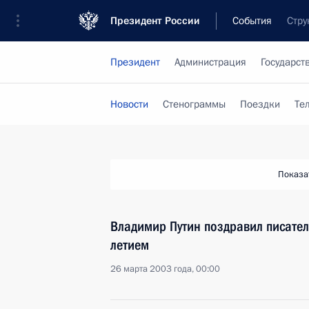
Президент России
События
Стру
Президент
Администрация
Государст
Новости
Стенограммы
Поездки
Те
Показа
Владимир Путин поздравил писател
летием
26 марта 2003 года, 00:00