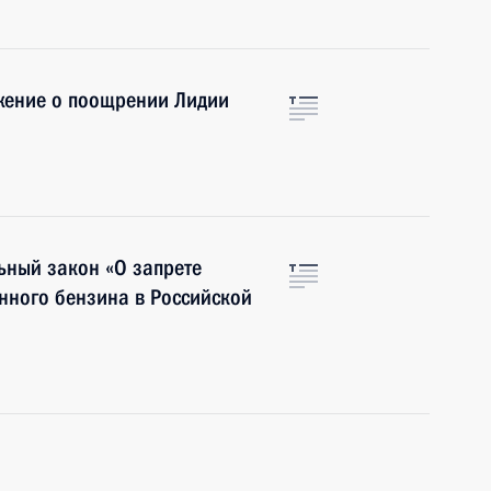
жение о поощрении Лидии
ьный закон «О запрете
нного бензина в Российской