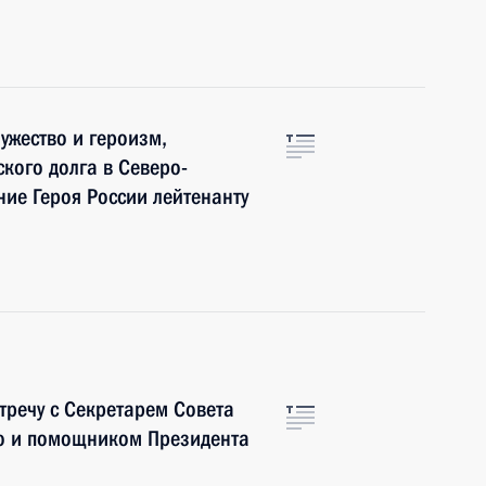
ужество и героизм,
кого долга в Северо-
ние Героя России лейтенанту
тречу с Секретарем Совета
о и помощником Президента