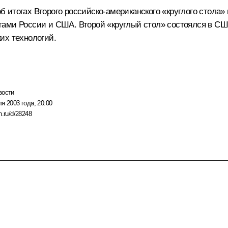
 итогах Второго российско-американского «круглого стола
ами России и США. Второй «круглый стол» состоялся в США
их технологий.
вости
я 2003 года, 20:00
n.ru/d/28248