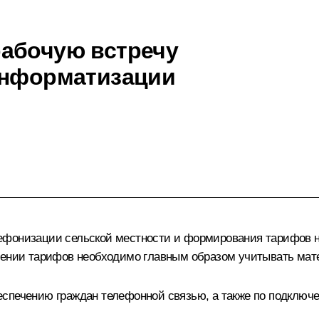
рабочую встречу
информатизации
лефонизации сельской местности и формирования тарифов 
елении тарифов необходимо главным образом учитывать мат
спечению граждан телефонной связью, а также по подключе