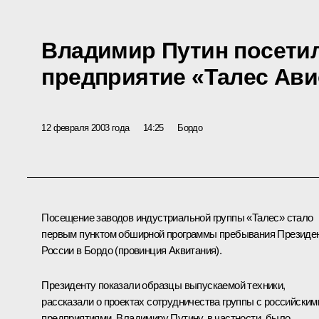
Владимир Путин посети
предприятие «Талес Ави
12 февраля 2003 года
14:25
Бордо
Посещение заводов индустриальной группы «Талес» стало
первым пунктом обширной программы пребывания Президе
России в Бордо (провинция Аквитания).
Президенту показали образцы выпускаемой техники,
рассказали о проектах сотрудничества группы с российским
предприятиями. Владимиру Путину, в частности, было