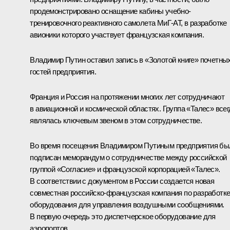
продемонстрировано оснащение кабины учебно-
тренировочного реактивного самолета МиГ-АТ, в разработке
авионики которого участвует французская компания.
Владимир Путин оставил запись в «Золотой книге» почетны
гостей предприятия.
Франция и Россия на протяжении многих лет сотрудничают
в авиационной и космической областях. Группа «Талес» всег
являлась ключевым звеном в этом сотрудничестве.
Во время посещения Владимиром Путиным предприятия бы
подписан меморандум о сотрудничестве между российской
группой «Согласие» и французской корпорацией «Талес».
В соответствии с документом в России создается новая
совместная российско-французская компания по разработк
оборудования для управления воздушными сообщениями.
В первую очередь это диспетчерское оборудование для
аэропортов.