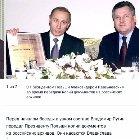
1 из 2
С Президентом Польши Александером Квасьневским
во время передачи копий документов из российских
архивов.
Перед началом беседы в узком составе Владимир Путин
передал Президенту Польши копии документов
из российских архивов. Они касаются Владислава