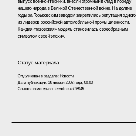
выпуск военной техники, внесли огромный вклад в победу
нашего народа в Великой Отечественной войне. На долгие
годы за Горьковским заводом закрепилась репутация одного
из лидеров российской автомобильной промышленности.
Каждая «газовская» модель становилась своеобразным
символом своей эпохи».
Статус материала
Опубликован в разделе:
Новости
Дата публикации:
18 января 2002 года, 00:00
Ссылка на материал:
kremlin.ru/d/26945