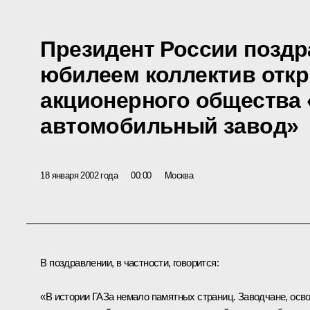
Президент России поздр
юбилеем коллектив отк
акционерного общества 
автомобильный завод»
18 января 2002 года
00:00
Москва
В поздравлении, в частности, говорится:
«В истории ГАЗа немало памятных страниц. Заводчане, осв