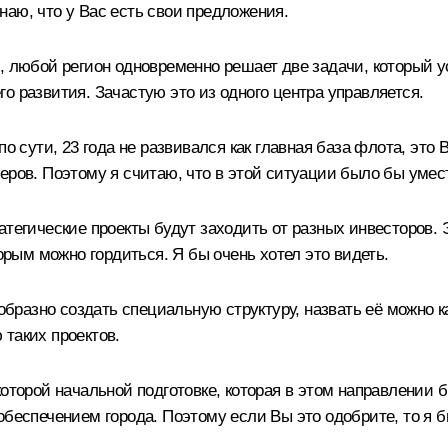
аю, что у Вас есть свои предложения.
, любой регион одновременно решает две задачи, который у
о развития. Зачастую это из одного центра управляется.
о сути, 23 года не развивался как главная база флота, это 
еров. Поэтому я считаю, что в этой ситуации было бы умес
атегические проекты будут заходить от разных инвесторов.
торым можно гордиться. Я бы очень хотел это видеть.
образно создать специальную структуру, назвать её можно ка
ю таких проектов.
оторой начальной подготовке, которая в этом направлении б
обеспечением города. Поэтому если Вы это одобрите, то я б