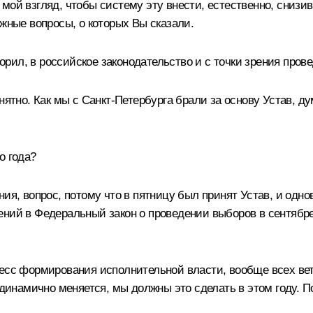
мой взгляд, чтобы систему эту внести, естественно, снизи
ажные вопросы, о которых Вы сказали.
оворил, в российское законодательство и с точки зрения пр
нятно. Как мы с Санкт-Петербурга брали за основу Устав, ду
о года?
ния, вопрос, потому что в пятницу был принят Устав, и од
ний в Федеральный закон о проведении выборов в сентябре
цесс формирования исполнительной власти, вообще всех вет
о динамично меняется, мы должны это сделать в этом году. 