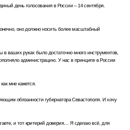
диный день голосования в России – 14 сентября.
Конечно, оно должно носить более масштабный
ы в ваших руках было достаточно много инструментов,
дополняло администрацию. У нас в принципе в России
как мне кажется.
яющим обязанности губернатора Севастополя. И хочу
аете, и тот критерий доверия… Я сделаю всё, для