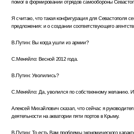
помог в формировании отрядов самообороны Севастоп
Я считаю, что такая конфигурация для Севастополя с
предложения: и о создании соответствующего агентства
В.Путин:
Вы когда ушли из армии?
С.Меняйло:
Весной 2012 года.
В.Путин:
Уволились?
С.Меняйло:
Да, уволился по собственному желанию. И 
Алексей Михайлович сказал, что сейчас я руководител
деятельности на акватории пяти портов в Крыму.
В.Путин:
То есть Вам проблемы экономического характ