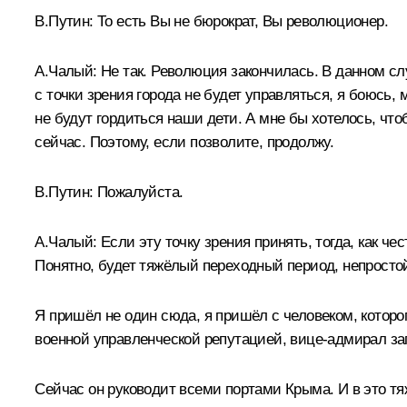
В.Путин:
То есть Вы не бюрократ, Вы революционер.
А.Чалый:
Не так. Революция закончилась. В данном сл
с точки зрения города не будет управляться, я боюсь, 
не будут гордиться наши дети. А мне бы хотелось, чт
сейчас. Поэтому, если позволите, продолжу.
В.Путин:
Пожалуйста.
А.Чалый:
Если эту точку зрения принять, тогда, как че
Понятно, будет тяжёлый переходный период, непросто
Я пришёл не один сюда, я пришёл с человеком, которо
военной управленческой репутацией, вице-адмирал за
Сейчас он руководит всеми портами Крыма. И в это т