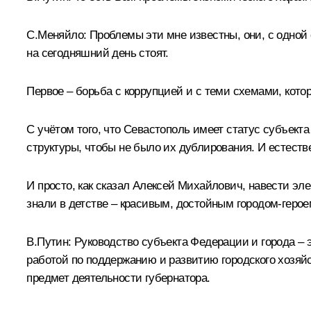
С.Меняйло:
Проблемы эти мне известны, они, с одной с
на сегодняшний день стоят.
Первое – борьба с коррупцией и с теми схемами, кото
С учётом того, что Севастополь имеет статус субъе
структуры, чтобы не было их дублирования. И естеств
И просто, как сказал Алексей Михайлович, навести эл
знали в детстве – красивым, достойным городом-герое
В.Путин:
Руководство субъекта Федерации и города – э
работой по поддержанию и развитию городского хозяй
предмет деятельности губернатора.