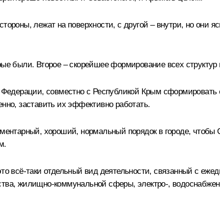
тороны, лежат на поверхности, с другой – внутри, но они я
рые были. Второе – скорейшее формирование всех структур к
кта Федерации, совместно с Республикой Крым сформирова
енно, заставить их эффективно работать.
ементарный, хороший, нормальный порядок в городе, чтобы 
м.
то всё‑таки отдельный вид деятельности, связанный с ежед
ства, жилищно-коммунальной сферы, электро-, водоснабжен