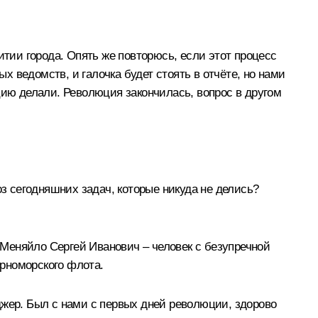
итии города. Опять же повторюсь, если этот процесс
х ведомств, и галочка будет стоять в отчёте, но нами
цию делали. Революция закончилась, вопрос в другом
воз сегодняшних задач, которые никуда не делись?
. Меняйло Сергей Иванович – человек с безупречной
рноморского флота.
джер. Был с нами с первых дней революции, здорово