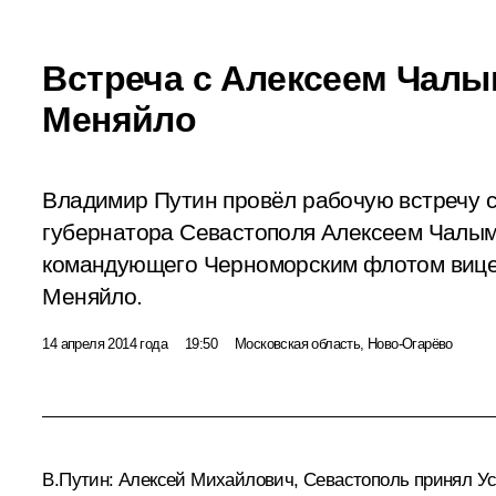
Встреча с Алексеем Чалы
Меняйло
Владимир Путин провёл рабочую встречу 
губернатора Севастополя Алексеем Чалы
командующего Черноморским флотом вице
Меняйло.
14 апреля 2014 года
19:50
Московская область, Ново-Огарёво
В.Путин:
Алексей Михайлович, Севастополь принял Уст