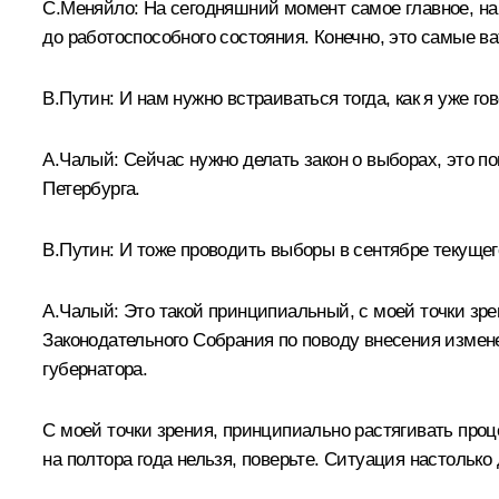
С.Меняйло:
На сегодняшний момент самое главное, на 
до работоспособного состояния. Конечно, это самые в
В.Путин:
И нам нужно встраиваться тогда, как я уже г
А.Чалый:
Сейчас нужно делать закон о выборах, это по
Петербурга.
В.Путин:
И тоже проводить выборы в сентябре текущег
А.Чалый:
Это такой принципиальный, с моей точки зре
Законодательного Собрания по поводу внесения измене
губернатора.
С моей точки зрения, принципиально растягивать про
на полтора года нельзя, поверьте. Ситуация настольк