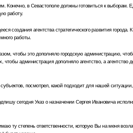
м. Конечно, в Севастополе должны готовиться к выборам. Е
ую работу.
еся создания агентства стратегического развития города. 
 много работы.
азом, чтобы это дополняло городскую администрацию, чтоб
х, чтобы администрация дополняло агентство, а агентство 
субъектов, посмотрел, какой подходит для нашей ситуации, 
дпишу сегодня Указ о назначении Сергея Ивановича исполн
аю ту степень ответственности, которую Вы на меня возлаг