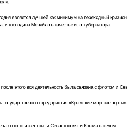
оля.
егодня является лучшей как минимум на переходный кризис
, и господина Меняйло в качестве и. о. губернатора.
после этого вся деятельность была связана с флотом и Се
ь государственного предприятия «Крымские морские порты»,
ера хорошо известны: и Севастополя, и Крыма в целом.