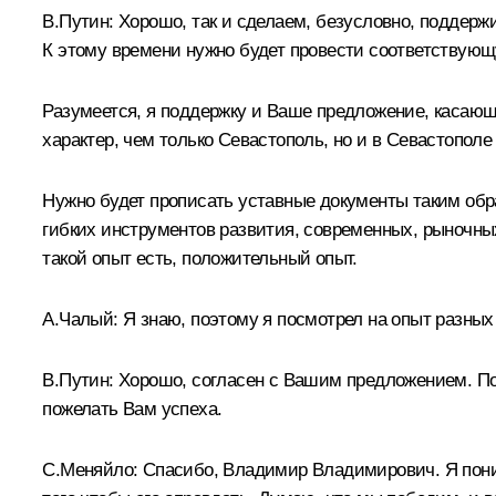
В.Путин:
Хорошо, так и сделаем, безусловно, поддержи
К этому времени нужно будет провести соответствующ
Разумеется, я поддержку и Ваше предложение, касающе
характер, чем только Севастополь, но и в Севастополе
Нужно будет прописать уставные документы таким обр
гибких инструментов развития, современных, рыночны
такой опыт есть, положительный опыт.
А.Чалый:
Я знаю, поэтому я посмотрел на опыт разных 
В.Путин:
Хорошо, согласен с Вашим предложением. По
пожелать Вам успеха.
С.Меняйло:
Спасибо, Владимир Владимирович. Я поним