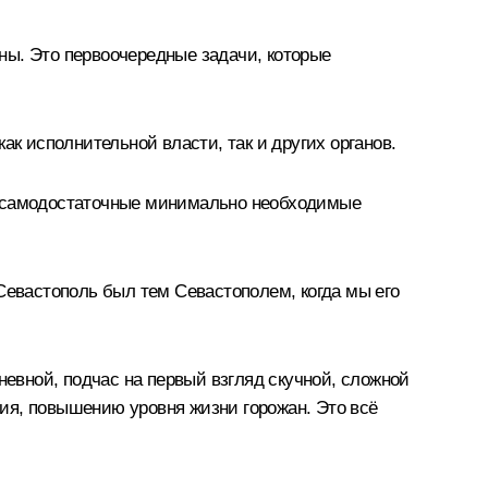
сны. Это первоочередные задачи, которые
ак исполнительной власти, так и других органов.
ть самодостаточные минимально необходимые
Севастополь был тем Севастополем, когда мы его
невной, подчас на первый взгляд скучной, сложной
ия, повышению уровня жизни горожан. Это всё