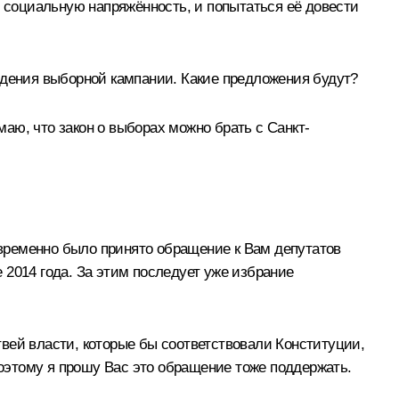
в социальную напряжённость, и попытаться её довести
оведения выборной кампании. Какие предложения будут?
маю, что закон о выборах можно брать с Санкт-
новременно было принято обращение к Вам депутатов
 2014 года. За этим последует уже избрание
вей власти, которые бы соответствовали Конституции,
Поэтому я прошу Вас это обращение тоже поддержать.