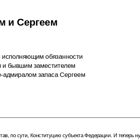
м и Сергеем
с исполняющим обязанности
м и бывшим заместителем
-адмиралом запаса Сергеем
ав, по сути, Конституцию субъекта Федерации. И теперь н