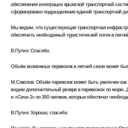
обеспечения интеграции крымской транспортной систе
сформировано подразделение единой транспортной ди
Мы видим, что существующая транспортная инфраструк
обеспечить необходимый туристический поток в летний
В.Путин:
Спасибо.
Объём возможных перевозок в летний сезон может бы
М.Соколов:
Объём перевозок может быть увеличен как п
видим дополнительный резерв в перевозках по морю. Д
и «Сочи-2» по 350 человек, которые обеспечат необхо
В.Путин:
Хорошо, спасибо.