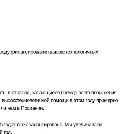
оводу финансирования высокотехнологичных
аты в отрасли, касающиеся прежде всего повышения
 высокотехнологичной помощи в этом году примерно
чили нам в Послании.
5 годах всё сбалансировано. Мы увеличиваем
й год.