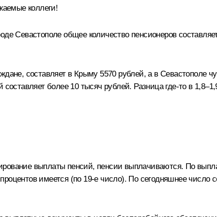
аемые коллеги!
оде Севастополе общее количество пенсионеров составляет 
дане, составляет в Крыму 5570 рублей, а в Севастополе чу
составляет более 10 тысяч рублей. Разница где‑то в 1,8–1,9
ирование выплаты пенсий, пенсии выплачиваются. По выпла
роцентов имеется (по 19-е число). По сегодняшнее число 