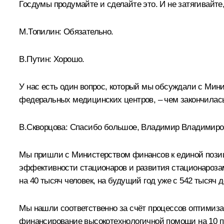
Госдумы продумайте и сделайте это. И не затягивайте
М.Топилин:
Обязательно.
В.Путин:
Хорошо.
У нас есть один вопрос, который мы обсуждали с Ми
федеральных медицинских центров, – чем закончилас
В.Скворцова
:
Спасибо большое, Владимир Владимиро
Мы пришли с Министерством финансов к единой позиц
эффективности стационаров и развития стационароза
на 40 тысяч человек, на будущий год уже с 542 тысяч д
Мы нашли соответственно за счёт процессов оптимиз
финансирование высокотехнологичной помощи на 10 про