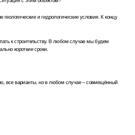
 ситуация с этим объектом?
 геологические и гидрологические условия. К концу
пать к строительству. В любом случае мы будем
льно короткие сроки.
о, все варианты, но в любом случае – совмещённый