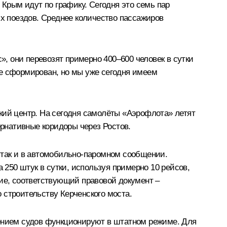
 Крым идут по графику. Сегодня это семь пар
их поездов. Среднее количество пассажиров
, они перевозят примерно 400–600 человек в сутки
не сформирован, но мы уже сегодня имеем
ий центр. На сегодня самолёты «Аэрофлота» летят
ернативные коридоры через Ростов.
 так и в автомобильно-паромном сообщении.
 250 штук в сутки, используя примерно 10 рейсов,
ние, соответствующий правовой документ –
 строительству Керченского моста.
жением судов функционируют в штатном режиме. Для