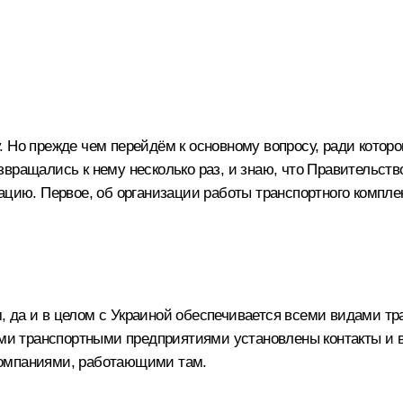
 Но прежде чем перейдём к основному вопросу, ради которо
вращались к нему несколько раз, и знаю, что Правительств
ацию. Первое, об организации работы транспортного компле
 да и в целом с Украиной обеспечивается всеми видами тра
 транспортными предприятиями установлены контакты и ве
компаниями, работающими там.