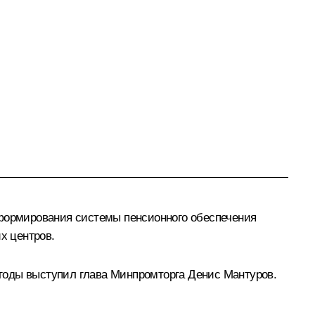
еформирования системы пенсионного обеспечения
х центров.
годы выступил глава Минпромторга Денис Мантуров.