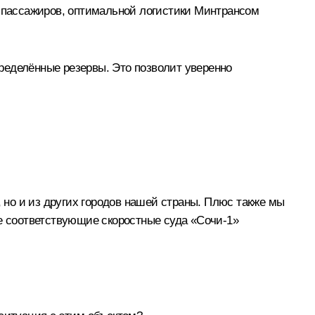
и пассажиров, оптимальной логистики Минтрансом
ределённые резервы. Это позволит уверенно
, но и из других городов нашей страны. Плюс также мы
же соответствующие скоростные суда «Сочи-1»