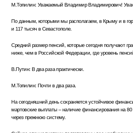
М.Топилин
:
Уважаемый Владимир Владимирович! Уваж
По данным, которыми мы располагаем, в Крыму и в гор
и 117 тысяч в Севастополе.
Средний размер пенсий, которые сегодня получают граж
ниже, чем в Российской Федерации, где уровень пенсий 
В.Путин:
В два раза практически.
М.Топилин:
Почти в два раза.
На сегодняшний день сохраняется устойчивое финанс
мартовские выплаты – наличие финансирования на 80 п
через прежнюю систему.