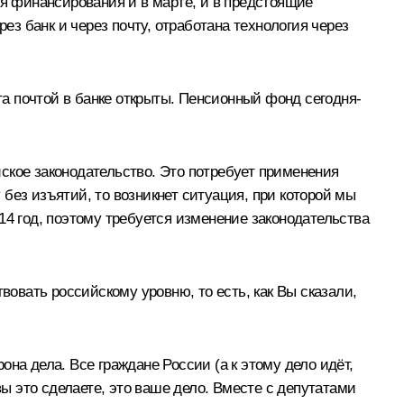
я финансирования и в марте, и в предстоящие
ез банк и через почту, отработана технология через
та почтой в банке открыты. Пенсионный фонд сегодня-
ское законодательство. Это потребует применения
без изъятий, то возникнет ситуация, при которой мы
14 год, поэтому требуется изменение законодательства
вовать российскому уровню, то есть, как Вы сказали,
на дела. Все граждане России (а к этому дело идёт,
 это сделаете, это ваше дело. Вместе с депутатами