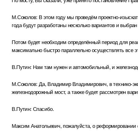
По мосту, Вы сказали, уже принято постановление Пра
М.Соколов:
В этом году мы проведём проектно-изыскат
года будут разработаны несколько вариантов и выбра
Потом будет необходим определённый период для реал
максимально быстро параллельно осуществлять все эт
В.Путин:
Нам там нужен и автомобильный, и железнод
М.Соколов:
Да, Владимир Владимирович, в технико-эк
железнодорожный мост, а также будет рассмотрен вар
В.Путин:
Спасибо.
Максим Анатольевич, пожалуйста, о реформировании 