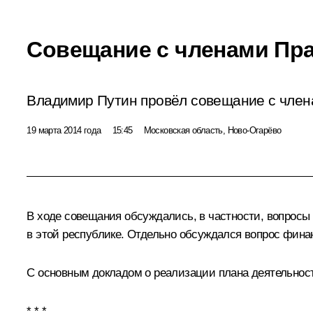
Совещание с членами Пр
Владимир Путин провёл совещание с член
19 марта 2014 года
15:45
Московская область, Ново-Огарёво
В ходе совещания обсуждались, в частности, вопросы
в этой республике. Отдельно обсуждался вопрос фин
С основным докладом о реализации плана деятельнос
* * *