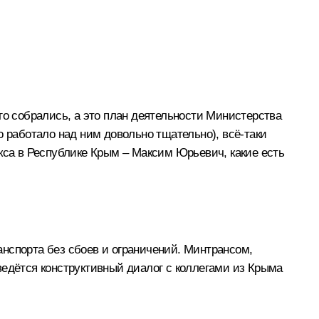
го собрались, а это план деятельности Министерства
о работало над ним довольно тщательно), всё‑таки
кса в Республике Крым – Максим Юрьевич, какие есть
нспорта без сбоев и ограничений. Минтрансом,
дётся конструктивный диалог с коллегами из Крыма