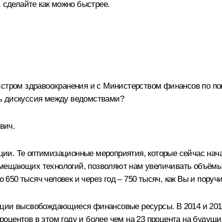
, сделайте как можно быстрее.
нистром здравоохранения и с Министерством финансов по п
ь дискуссия между ведомствами?
вич.
ии. Те оптимизационные мероприятия, которые сейчас нач
мещающих технологий, позволяют нам увеличивать объёмы
о 650 тысяч человек и через год – 750 тысяч, как Вы и пору
ации высвобождающиеся финансовые ресурсы. В 2014 и 201
центов в этом году и более чем на 23 процента на будущи