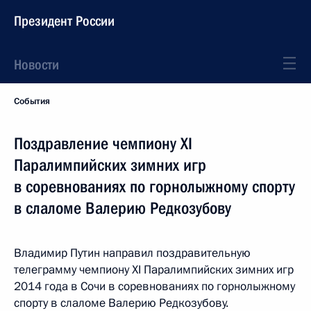
Президент России
Новости
События
Поздравление чемпиону XI
Паралимпийских зимних игр
в соревнованиях по горнолыжному спорту
в слаломе Валерию Редкозубову
Владимир Путин направил поздравительную
телеграмму чемпиону XI Паралимпийских зимних игр
2014 года в Сочи в соревнованиях по горнолыжному
спорту в слаломе Валерию Редкозубову.